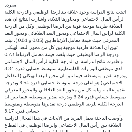
مفردة.
اثبتت نتائج الدراسة وجود علاقة بينالرضا الوظيفي والدرجة الكلية
لرأس المال الاجتماعي ومحاورها الثلاثة، واشارت النتائج ان هذه
العلاقة طردية موجبة قوية بين الرضا الوظيفي وكل من الدرجة
الكلية لراس المال الاجتماعي ومحور البعد العلاقاتي ومحور البعد
المعرفي حيث قيمة معامل الارتباط بين (0.85 و 0.81 )، بينما
تبين ان العلاقة طردية موجبة بين كل من محور البعد الهيكلي
ودرجة الرضا الوظيفي حيث بلغت قيمة معامل الارتباط 0.73.
واظهرت نتائج الدراسة ان الدرجة الكلية لرأس المال الاجتماعي
لدى موظفي الوزارات الفلسطينية بمتوسط حسابي قدره 3.34
وبدرجة تقدير متوسطة، فيما تبين ان محور البعد الهيكلي ( التفاعل
الاجتماعي ) هو اعلى درجة بمتوسط حسابي قدره 3.54 وبدرجة
تقدير عالية، ويليه كل من محور البعد العلاقاتي والمحور المعرفي
بمتوسط حسابي قدره 3.24 وبدرجة تقدير متوسطة، فيما تبين ان
الدرجة الكلية للرضا الوظيفي درجة تقديرها متوسطة وبمتوسط
حسابي قدره 3.17
وأوصت الباحثة بعمل المزيد من الابحاث في هذا المجال لدراسة
العلاقة بين رأس المال الاجتماعي والرضا الوظيفي في القطاع