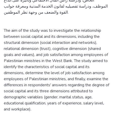
الخاص، ودراسة رأس المال الاجتماعي وتأثيره على ابداع
الموظف، ودراسة تفصيليه لقانون الخدمة المدنية ومعرفة جوانب
القوة والضعف من وجهة نظر الموظفين.
The aim of the study was to investigate the relationship
between social capital and its dimensions, including the
structural dimension (social interaction and networks),
relational dimension (trust), cognitive dimension (shared
goals and values), and job satisfaction among employees of
Palestinian ministries in the West Bank. The study aimed to
identify the characteristics of social capital and its
dimensions, determine the level of job satisfaction among
employees of Palestinian ministries, and finally, examine the
differences in respondents' answers regarding the degree of
social capital and its three dimensions attributed to
demographic variables (gender, marital status, age,
educational qualification, years of experience, salary level,
and workplace).