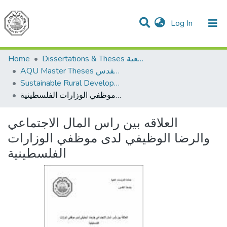
(current)
Log In
Communities & Collections
All of DSpace
Home
Dissertations & Theses الرسائل الجامعية
AQU Master Theses الرسائل الجامعية الخاصة بجامعة القدس
Sustainable Rural Development التنمية الريفية المستدامة
العلاقه بين راس المال الاجتماعي والرضا الوظيفي لدى موظفي الوزارات الفلسطينية
العلاقه بين راس المال الاجتماعي
والرضا الوظيفي لدى موظفي الوزارات
الفلسطينية