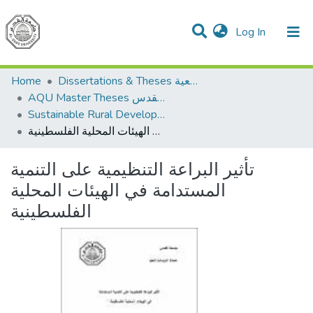
(current)
Log In
Communities & Collections
All of DSpace
Home
Dissertations & Theses الرسائل الجامعية
AQU Master Theses الرسائل الجامعية الخاصة بجامعة القدس
Sustainable Rural Development التنمية الريفية المستدامة
تأثير البراعة التنظيمية على التنمية المستدامة في الهيئات المحلية الفلسطينية
تأثير البراعة التنظيمية على التنمية
المستدامة في الهيئات المحلية
الفلسطينية