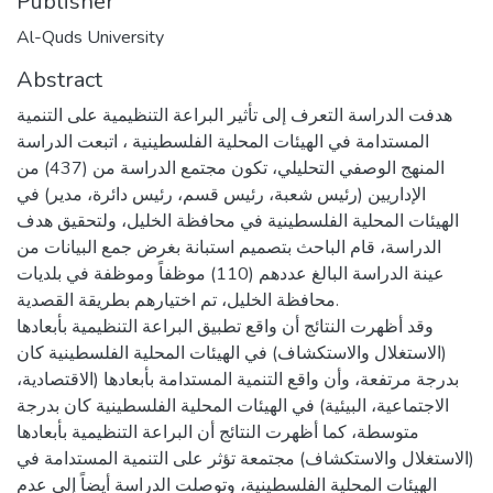
Publisher
Al-Quds University
Abstract
هدفت الدراسة التعرف إلى تأثير البراعة التنظيمية على التنمية
المستدامة في الهيئات المحلية الفلسطينية ، اتبعت الدراسة
المنهج الوصفي التحليلي، تكون مجتمع الدراسة من (437) من
الإداريين (رئيس شعبة، رئيس قسم، رئيس دائرة، مدير) في
الهيئات المحلية الفلسطينية في محافظة الخليل، ولتحقيق هدف
الدراسة، قام الباحث بتصميم استبانة بغرض جمع البيانات من
عينة الدراسة البالغ عددهم (110) موظفاً وموظفة في بلديات
محافظة الخليل، تم اختيارهم بطريقة القصدية.
وقد أظهرت النتائج أن واقع تطبيق البراعة التنظيمية بأبعادها
(الاستغلال والاستكشاف) في الهيئات المحلية الفلسطينية كان
بدرجة مرتفعة، وأن واقع التنمية المستدامة بأبعادها (الاقتصادية،
الاجتماعية، البيئية) في الهيئات المحلية الفلسطينية كان بدرجة
متوسطة، كما أظهرت النتائج أن البراعة التنظيمية بأبعادها
(الاستغلال والاستكشاف) مجتمعة تؤثر على التنمية المستدامة في
الهيئات المحلية الفلسطينية، وتوصلت الدراسة أيضاً إلى عدم