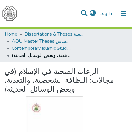
(current)
Log In
Communities & Collections
All of DSpace
Home
Dissertations & Theses الرسائل الجامعية
AQU Master Theses الرسائل الجامعية الخاصة بجامعة القدس
Contemporary Islamic Studies الدراسات الإسلامية المعاصرة
الرعاية الصحية في الإسلام (في مجالات: النظافة الشخصية، والتغذية، وبعض الوسائل الحديثة)
الرعاية الصحية في الإسلام (في
مجالات: النظافة الشخصية، والتغذية،
وبعض الوسائل الحديثة)