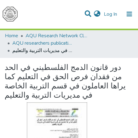
(current)
Log In
Communities & Collections
All of DSpace
Home
AQU Research Network Clusters
AQU researchers publications
دور قانون الدمج الفلسطيني في الحد من فقدان فرص الحق في التعليم كما يراها العاملون في قسم التربية الخاصة في مديريات التربية والتعليم
دور قانون الدمج الفلسطيني في الحد
من فقدان فرص الحق في التعليم كما
يراها العاملون في قسم التربية الخاصة
في مديريات التربية والتعليم