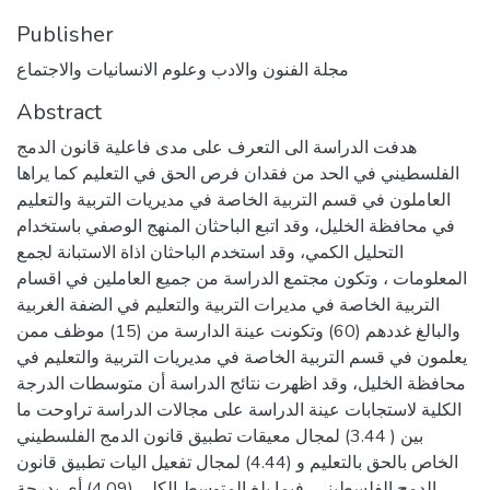
Publisher
مجلة الفنون والادب وعلوم الانسانيات والاجتماع
Abstract
هدفت الدراسة الى التعرف على مدى فاعلية قانون الدمج
الفلسطيني في الحد من فقدان فرص الحق في التعليم كما يراها
العاملون في قسم التربية الخاصة في مديريات التربية والتعليم
في محافظة الخليل، وقد اتبع الباحثان المنهج الوصفي باستخدام
التحليل الكمي، وقد استخدم الباحثان اذاة الاستبانة لجمع
المعلومات ، وتكون مجتمع الدراسة من جميع العاملين في اقسام
التربية الخاصة في مديرات التربية والتعليم في الضفة الغربية
والبالغ غددهم (60) وتكونت عينة الدارسة من (15) موظف ممن
يعلمون في قسم التربية الخاصة في مديريات التربية والتعليم في
محافظة الخليل، وقد اظهرت نتائج الدراسة أن متوسطات الدرجة
الكلية لاستجابات عينة الدراسة على مجالات الدراسة تراوحت ما
بين ( 3.44) لمجال معيقات تطبيق قانون الدمج الفلسطيني
الخاص بالحق بالتعليم و (4.44) لمجال تفعيل اليات تطبيق قانون
الدمج الفلسطيني، فيما بلغ المتوسط الكلي (4.09) أي بدرجة