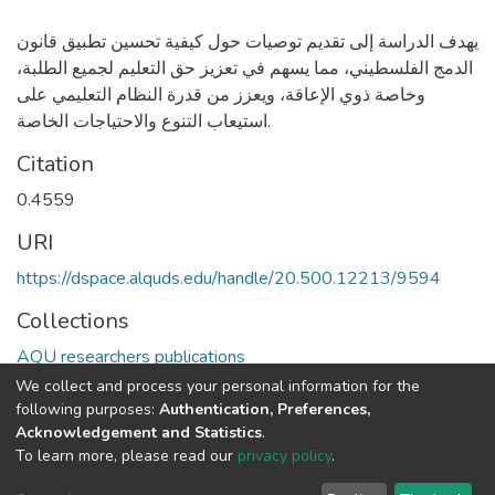
يهدف الدراسة إلى تقديم توصيات حول كيفية تحسين تطبيق قانون
الدمج الفلسطيني، مما يسهم في تعزيز حق التعليم لجميع الطلبة،
وخاصة ذوي الإعاقة، ويعزز من قدرة النظام التعليمي على
استيعاب التنوع والاحتياجات الخاصة.
Citation
0.4559
URI
https://dspace.alquds.edu/handle/20.500.12213/9594
Collections
AQU researchers publications
We collect and process your personal information for the
Full item page
following purposes:
Authentication, Preferences,
Acknowledgement and Statistics
.
To learn more, please read our
privacy policy
.
Al-Quds University
copyright © 2002-2026
SKITCE