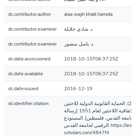
dc.contributor.author
alaa wajih khalil hamida
dc.contributor.examiner
د. شادي خلايلة
dc.contributor.examiner
د. باسل منصور
dc.date.accessioned
2018-10-15T06:37:25Z
dc.date.available
2018-10-15T06:37:25Z
dc.date.issued
2016-12-19
dc.identifier.citation
حميدة، الاء وجيه. (2016). الحماية القانونية الدولية للاجئين
الفلسطينيين وفقا لاتفاقية اللاجئين لعام 1951 [رسالة
جامعة القدس، فلسطين]. المستودع
الرقمي لجامعة القدس. https://arab-
scholars.com/4847f4