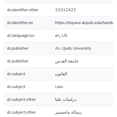
dc.identifier.other
21012422
dc.identifier.uri
https://dspace.alquds.edu/hand
dc.language.iso
en_US
dc.publisher
AL-Quds University
dc.publisher
جامعة القدس
dc.subject
القانون
dc.subject
Law
dc.subject.other
دراسات عليا
dc.subject.other
رسالة ماجستير