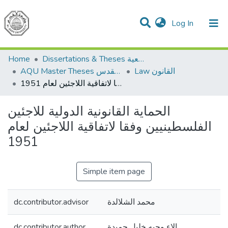
(current)
Log In
Communities & Collections
All of DSpace
Home
Dissertations & Theses الرسائل الجامعية
Law القانون
AQU Master Theses الرسائل الجامعية الخاصة بجامعة القدس
الحماية القانونية الدولية للاجئين الفلسطينيين وفقا لاتفاقية اللاجئين لعام 1951
الحماية القانونية الدولية للاجئين
الفلسطينيين وفقا لاتفاقية اللاجئين لعام
1951
Simple item page
dc.contributor.advisor
محمد الشلالدة
dc.contributor.author
الاء وجيه خليل حميدة