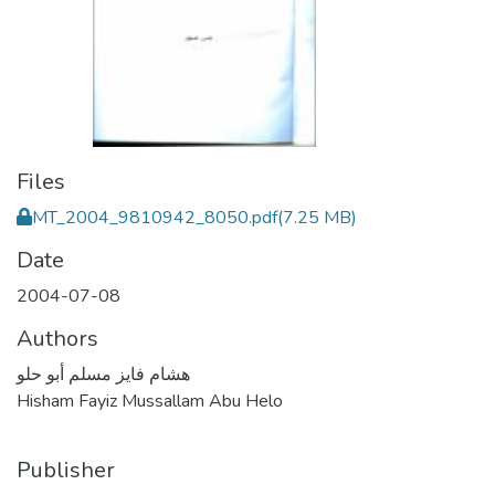
Files
MT_2004_9810942_8050.pdf
(7.25 MB)
Date
2004-07-08
Authors
هشام فايز مسلم أبو حلو
Hisham Fayiz Mussallam Abu Helo
Publisher