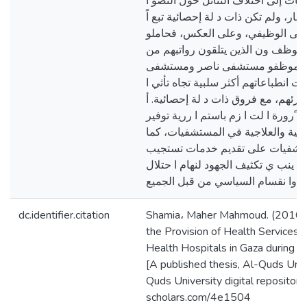
مات إلى اختلاف النتائل حول التصو ا
صار، ولم تكن ذات د لة إحصائية تبع اً
مى الوظيفي، وعلى العكس، فحاملو
لموظف ون الذين يتلقون رواتبهم من
، وموظفو مستشفى ناصر ومستشفى
نت انطباعاتهم أكثر سلبية تجاه تأثي ا
رئهم، مع فروق ذات د لة إحصائية. أ
ًرورة ا لت ا زم باستم ا ررية توفير
صية والعلاجية في المستشفيات، كما
ستشفيات على تقديم خدمات تستجيب
 ينب ي تكثيف الجهود لنهام ا حتلال
dc.identifier.citation
Shamia، Maher Mahmoud. (2016). 
the Provision of Health Services a
Health Hospitals in Gaza during
[A published thesis, Al-Quds Unive
Quds University digital repository 
scholars.com/4e1504