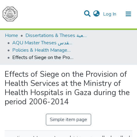
(current)
Log In
Communities & Collections
All of DSpace
Dissertations & Theses الرسائل الجامعية
Home
AQU Master Theses الرسائل الجامعية الخاصة بجامعة القدس
Policies & Health Management السياسات والإدارة الصحية
Effects of Siege on the Provision of Health Services at the Ministry of Health Hospitals in Gaza during the period 2006-2014
Effects of Siege on the Provision of
Health Services at the Ministry of
Health Hospitals in Gaza during the
period 2006-2014
Simple item page