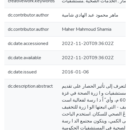
حصار , الخدمات الصحية ,مستشفيات
creativework.keywords
ماهر محمود عبد الهادي شامية
dc.contributor.author
dc.contributor.author
Maher Mahmoud Shamia
dc.date.accessioned
2022-11-20T09:36:02Z
dc.date.available
2022-11-20T09:36:02Z
dc.date.issued
2016-01-06
 التعرف إلى تأثير الحصار على تقديم
dc.description.abstract
 مستشفيات و ا زرة الصحة في غزة
خلال الفترة 6002 م 6002 م، وأي ً اً د ا رسة لفعالية است
كيف - التي اتبعتها الو ا زرة للتخفيف
لو عً الصحي للسكان. استخدم الباحث
يلى الكمي، ويتكون مجتمع الد ا رسة
 الصحية في المستشفيات الحكومية