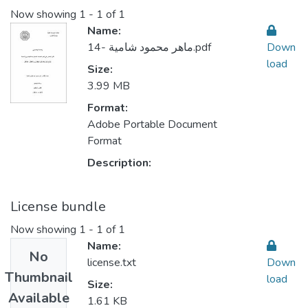
Now showing
1 - 1 of 1
Name:
Down
14- ماهر محمود شامية.pdf
load
Size:
3.99 MB
Format:
Adobe Portable Document
Format
Description:
License bundle
Now showing
1 - 1 of 1
Name:
No
license.txt
Down
Thumbnail
load
Size:
Available
1.61 KB