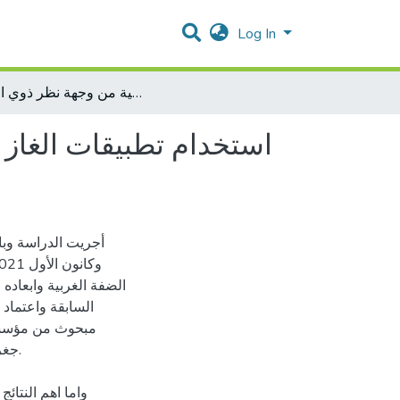
Log In
استخدام تطبيقات الغاز الحيوي وانعكاساته على التنمية الريفية في الضفة الغربية من وجهة نظر ذوي العلاقة
استخدام تطبيقات الغاز ا
الضفة الغربية وابعاده 
مبحوث من مؤسسا
جغر.
واما اهم النتا،