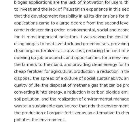
biogas applications are the lack of motivation for users, 
to invest and the lack of Palestinian experience in this se
that the development feasibility in all its dimensions for 
applications came to a large degree from the second level
came in descending order: environmental, social and econom
for its most important indicators, it was saving the cost o
using biogas to heat livestock and greenhouses, providin
clean organic fertilizer at a low cost, reducing the cost of
opening up job prospects and opportunities for a new inve
the farmers to their land, and providing clean energy for 
cheap fertilizer for agricultural production, a reduction in 
disposal, the spread of a culture of social sustainability, 
quality of life, the disposal of methane gas that can be pr
converting it into energy, a reduction in carbon dioxide emi
soil pollution, and the realization of environmental mana
waste, a sustainable gas source that rids the environment
the production of organic fertilizer as an alternative to chem
pollutes the environment.