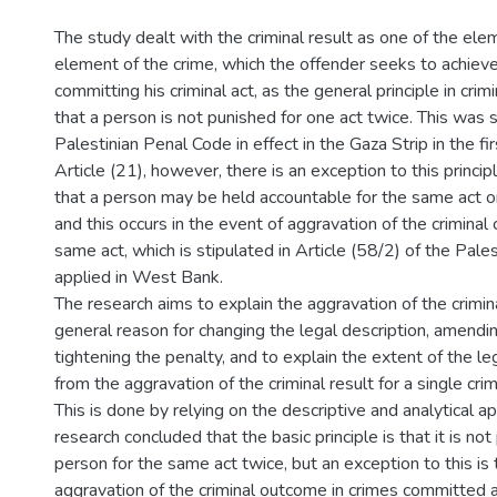
The study dealt with the criminal result as one of the ele
element of the crime, which the offender seeks to achieve 
committing his criminal act, as the general principle in crim
that a person is not punished for one act twice. This was s
Palestinian Penal Code in effect in the Gaza Strip in the fir
Article (21), however, there is an exception to this princip
that a person may be held accountable for the same act o
and this occurs in the event of aggravation of the crimina
same act, which is stipulated in Article (58/2) of the Pal
applied in West Bank.
The research aims to explain the aggravation of the crimina
general reason for changing the legal description, amendi
tightening the penalty, and to explain the extent of the le
from the aggravation of the criminal result for a single crim
This is done by relying on the descriptive and analytical a
research concluded that the basic principle is that it is not
person for the same act twice, but an exception to this is 
aggravation of the criminal outcome in crimes committed a