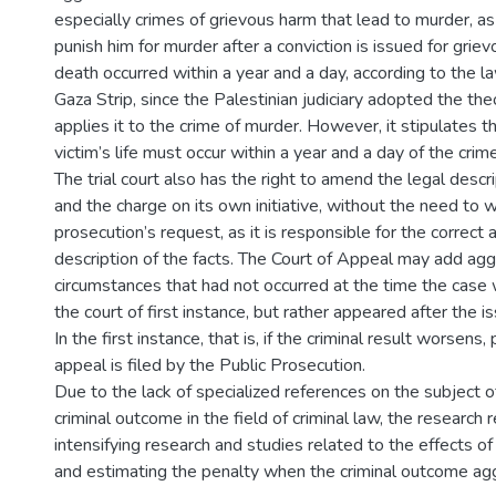
especially crimes of grievous harm that lead to murder, as 
punish him for murder after a conviction is issued for grie
death occurred within a year and a day, according to the la
Gaza Strip, since the Palestinian judiciary adopted the the
applies it to the crime of murder. However, it stipulates t
victim’s life must occur within a year and a day of the crime
The trial court also has the right to amend the legal descri
and the charge on its own initiative, without the need to w
prosecution’s request, as it is responsible for the correct
description of the facts. The Court of Appeal may add agg
circumstances that had not occurred at the time the case
the court of first instance, but rather appeared after the is
In the first instance, that is, if the criminal result worsens
appeal is filed by the Public Prosecution.
Due to the lack of specialized references on the subject o
criminal outcome in the field of criminal law, the researc
intensifying research and studies related to the effects o
and estimating the penalty when the criminal outcome ag