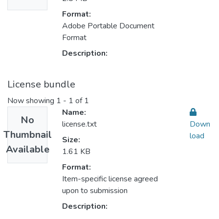
Format:
Adobe Portable Document
Format
Description:
License bundle
Now showing
1 - 1 of 1
Name:
No
license.txt
Down
Thumbnail
load
Size:
Available
1.61 KB
Format:
Item-specific license agreed
upon to submission
Description: