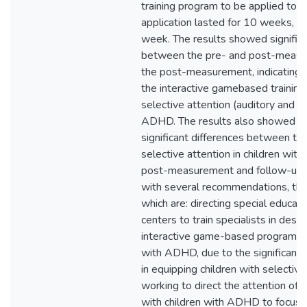
training program to be applied to t
application lasted for 10 weeks, w
week. The results showed significa
between the pre- and post-measur
the post-measurement, indicating t
the interactive gamebased training
selective attention (auditory and vis
ADHD. The results also showed no 
significant differences between th
selective attention in children w
post-measurement and follow-up.
with several recommendations, the
which are: directing special educati
centers to train specialists in des
interactive game-based programs, e
with ADHD, due to the significant
in equipping children with selective 
working to direct the attention of 
with children with ADHD to focus o