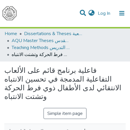
(current)
Log In
Communities & Collections
All of DSpace
Home
Dissertations & Theses الرسائل الجامعية
AQU Master Theses الرسائل الجامعية الخاصة بجامعة القدس
Teaching Methods أساليب التدريس
فاعلية برنامج قائم على الألعاب التفاعلية المدمجة في تحسين الانتباه الانتقائي لدى الأطفال ذوي فرط الحركة وتشتت الانتباه
فاعلية برنامج قائم على الألعاب
التفاعلية المدمجة في تحسين الانتباه
الانتقائي لدى الأطفال ذوي فرط الحركة
وتشتت الانتباه
Simple item page