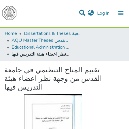
(current)
Log In
Communities & Collections
All of DSpace
Home
Dissertations & Theses الرسائل الجامعية
AQU Master Theses الرسائل الجامعية الخاصة بجامعة القدس
Educational Administration الادارة التربوية
تقييم المناخ التنظيمي في جامعة القدس من وجهة نظر اعضاء هيئة التدريس فيها
تقييم المناخ التنظيمي في جامعة
القدس من وجهة نظر اعضاء هيئة
التدريس فيها