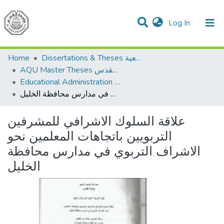
(current)
Log In
Communities & Collections
All of DSpace
Home
Dissertations & Theses الرسائل الجامعية
AQU Master Theses الرسائل الجامعية الخاصة بجامعة القدس
Educational Administration الادارة التربوية
علاقة السلوك الاشرافي للمشرفين التربويين باتجاهات المعلمين نحو الاشراف التربوي في مدارس محافظة الخليل
علاقة السلوك الاشرافي للمشرفين
التربويين باتجاهات المعلمين نحو
الاشراف التربوي في مدارس محافظة
الخليل