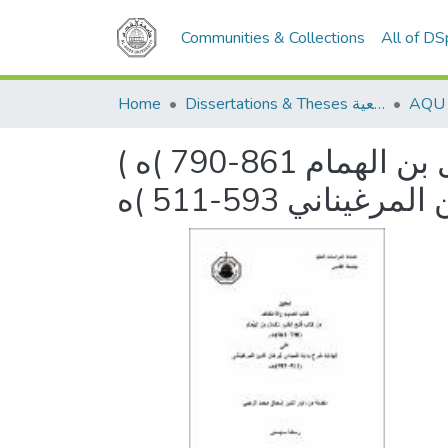
Communities & Collections
All of D
Home
Dissertations & Theses الرسائل الجامعية
تحقيق كتاب الصيام والاعتكاف من كتاب فتح القدير للكمال بن الهمام 861-790 )ه )
اني 593-511 )ه