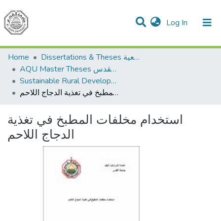
(current)
Log In
Communities & Collections
All of DSpace
Home
Dissertations & Theses الرسائل الجامعية
AQU Master Theses الرسائل الجامعية الخاصة بجامعة القدس
Sustainable Rural Development التنمية الريفية المستدامة
استخدام مخلفات المطبخ في تغذية الدجاج اللاحم
استخدام مخلفات المطبخ في تغذية
الدجاج اللاحم