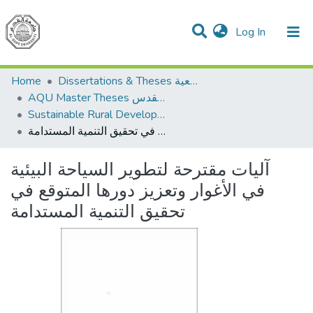
(current)
Log In
Communities & Collections
All of DSpace
Home
Dissertations & Theses الرسائل الجامعية
AQU Master Theses الرسائل الجامعية الخاصة بجامعة القدس
Sustainable Rural Development التنمية الريفية المستدامة
آليات مقترحة لتطوير السياحة البيئية في الأغوار وتعزيز دورها المتوقع في تحقيق التنمية المستدامة
آليات مقترحة لتطوير السياحة البيئية
في الأغوار وتعزيز دورها المتوقع في
تحقيق التنمية المستدامة