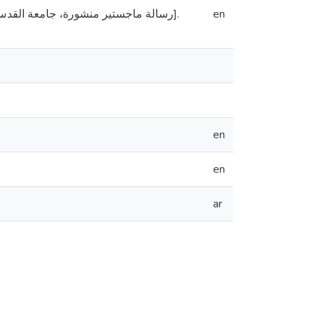
en
en
en
ar