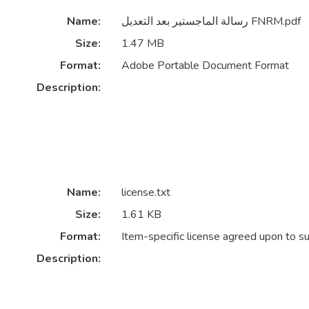
Name:
رسالة الماجستير بعد التعديل FNRM.pdf
Size:
1.47 MB
Format:
Adobe Portable Document Format
Description:
Name:
license.txt
Size:
1.61 KB
Format:
Item-specific license agreed upon to s
Description: