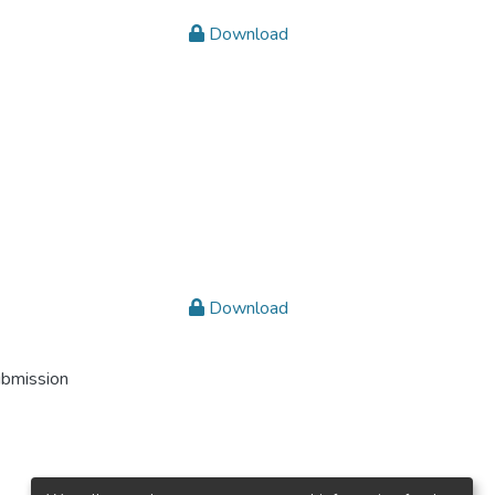
Download
Download
ubmission