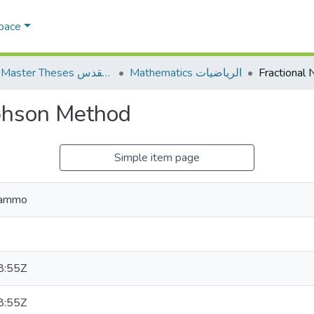
Space
Mathematics الرياضيات
AQU Master Theses الرسائل الجامعية الخاصة بجامعة القدس
phson Method
Simple item page
Hammo
8:55Z
8:55Z