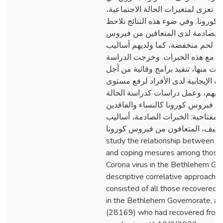
ف تعزى لمتغيرات الحالة الاجتماعية
كورونا. وفي ضوء هذه النتائج نلاحظ
 الصادمة لدى المتعافين من فيروس
ت لحم منخفضة، كما ولديهم أساليب
ش مع هذه الخبرات. وخرجت الدراسة
ت منها، تنفيذ برامج وقائية من أجل
ف الإيجابية لدى الأفراد لرفع مستوى
 لديهم، وعمل دراسات كدراسة الحالة
 فيروس كورونا كالنساء والفاقدين
المفتاحية: الخبرات الصادمة، أساليب
التكيف، المتعافون من فيروس كورونا. The study aimed 
study the relationship between t
and coping mesures among those 
Corona virus in the Bethlehem Gov
descriptive correlative approach, 
consisted of all those recovered 
in the Bethlehem Governorate, an
(28169) who had recovered from 