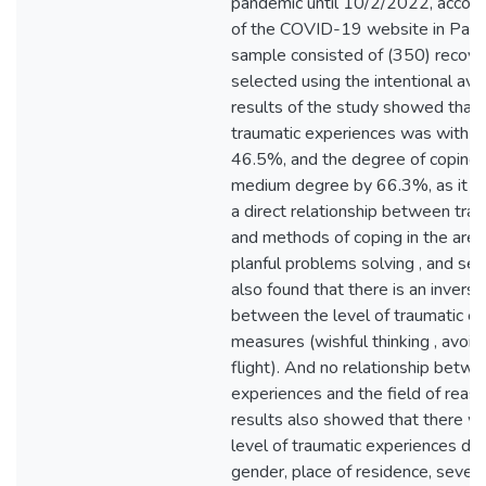
pandemic until 10/2/2022, accordi
of the COVID-19 website in Pales
sample consisted of (350) recove
selected using the intentional ava
results of the study showed that 
traumatic experiences was with a
46.5%, and the degree of coping
medium degree by 66.3%, as it wa
a direct relationship between tra
and methods of coping in the area
planful problems solving , and self
also found that there is an inverse
between the level of traumatic e
measures (wishful thinking , avoid
flight). And no relationship betw
experiences and the field of reas
results also showed that there we
level of traumatic experiences due
gender, place of residence, severity