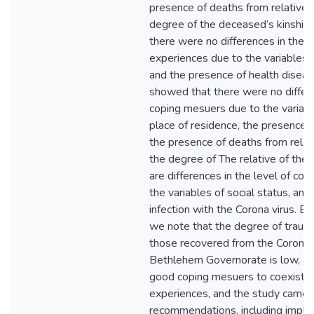
presence of deaths from relatives 
degree of the deceased’s kinship.
there were no differences in the l
experiences due to the variables o
and the presence of health diseas
showed that there were no differe
coping mesuers due to the variabl
place of residence, the presence o
the presence of deaths from relati
the degree of The relative of the
are differences in the level of co
the variables of social status, and
infection with the Corona virus. B
we note that the degree of trauma
those recovered from the Corona v
Bethlehem Governorate is low, an
good coping mesuers to coexist w
experiences, and the study came o
recommendations, including imple