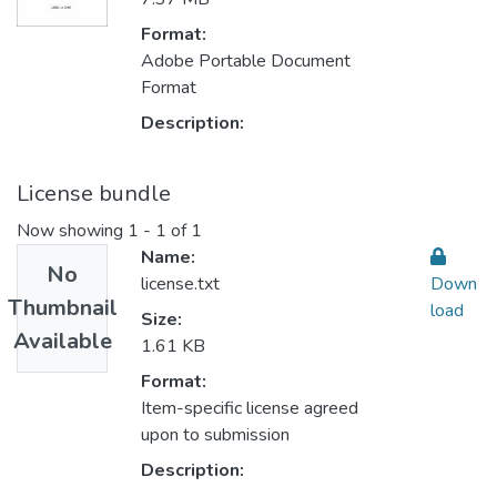
Format:
Adobe Portable Document
Format
Description:
License bundle
Now showing
1 - 1 of 1
Name:
No
license.txt
Down
Thumbnail
load
Size:
Available
1.61 KB
Format:
Item-specific license agreed
upon to submission
Description: