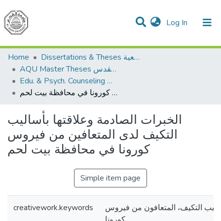
(current)
Log In
Communities & Collections
All of DSpace
Home
Dissertations & Theses الرسائل الجامعية
AQU Master Theses الرسائل الجامعية الخاصة بجامعة القدس
Edu. & Psych. Counseling الإرشاد النفسي والتربوي
الخبرات الصادمة وعلاقتها بأساليب التكيف لدى المتعافين من فيروس كورونا في محافظة بيت لحم
الخبرات الصادمة وعلاقتها بأساليب
التكيف لدى المتعافين من فيروس
كورونا في محافظة بيت لحم
Simple item page
creativework.keywords
ساليب التكيف، المتعافون من فيروس
كورونا