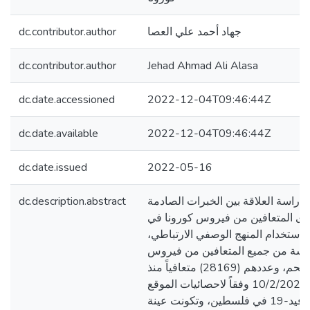
dc.contributor.author
جهاد أحمد علي العصا
dc.contributor.author
Jehad Ahmad Ali Alasa
dc.date.accessioned
2022-12-04T09:46:44Z
dc.date.available
2022-12-04T09:46:44Z
dc.date.issued
2022-05-16
dc.description.abstract
دراسة العلاقة بين الخبرات الصادمة
دى المتعافين من فيروس كورونا في
باستخدام المنهج الوصفي الارتباطي
راسة من جميع المتعافين من فيروس
كورونا في محافظة بيت لحم، وعددهم (28169) متعافياً منذ
بداية الجائحة حتى 10/2/2022 وفقاً لاحصائيات الموقع
الالكتروني لفيروس كوفيد-19 في فلسطين، وتكونت عينة