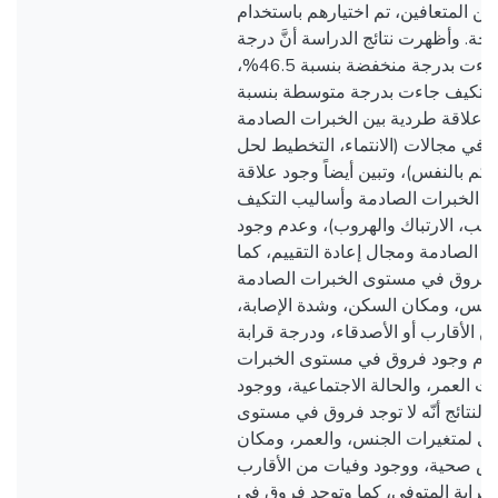
دراسة من (350) من المتعافين، تم اختيارهم باستخدام
تاحة. وأظهرت نتائج الدراسة أنَّ درجة
الخبرات الصادمة جاءت بدرجة منخفضة بنسبة 46.5%،
التكيف جاءت بدرجة متوسطة بنسبة
66.3%، اقة طردية بين الخبرات الصادمة
 في مجالات (الانتماء، التخطيط لحل
كم بالنفس)، وتبين أيضاً وجود علاقة
 الخبرات الصادمة وأساليب التكيف
(تجنب، الارتباك والهروب)، وعدم وجود
ت الصادمة ومجال إعادة التقييم، كما
د فروق في مستوى الخبرات الصادمة
لجنس، ومكان السكن، وشدة الإصابة
 الأقارب أو الأصدقاء، ودرجة قرابة
 عدم وجود فروق في مستوى الخبرات
ت العمر، والحالة الاجتماعية، ووجود
نتائج أنّه لا توجد فروق في مستوى
زى لمتغيرات الجنس، والعمر، ومكان
ض صحية، ووجود وفيات من الأقارب
 قرابة المتوفى، كما وتوجد فروق في