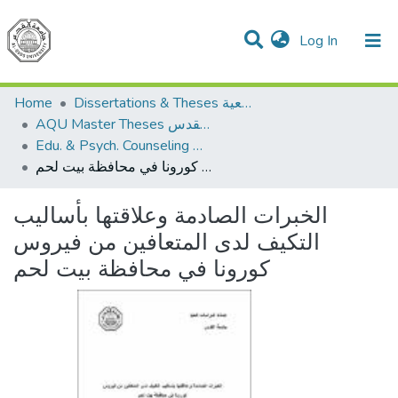
(current)
Log In
Communities & Collections
All of DSpace
Home
Dissertations & Theses الرسائل الجامعية
AQU Master Theses الرسائل الجامعية الخاصة بجامعة القدس
Edu. & Psych. Counseling الإرشاد النفسي والتربوي
الخبرات الصادمة وعلاقتها بأساليب التكيف لدى المتعافين من فيروس كورونا في محافظة بيت لحم
الخبرات الصادمة وعلاقتها بأساليب
التكيف لدى المتعافين من فيروس
كورونا في محافظة بيت لحم