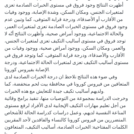
أظهرت النتائج وجود فروق في مستوى الخبرات الصادمة تعزى
لمتغيرات الجنس، ومكان السكن، وشدة الإصابة، ووجود وفيات
من الأقارب أو الأصدقاء، ودرجة قرابة المتوفى، كما وتبين عدم
وجود فروق في مستوى الخبرات الصادمة تعزى لمتغيرات العمر،
والحالة الاجتماعية، ووجود أمراض صحية، وأظهرت النتائج أنّه لا
توجد فروق في مستوى أساليب التكيف تعزى لمتغيرات الجنس،
والعمر، ومكان السكن، ووجود أمراض صحية، ووجود وفيات من
الأقارب والأصدقاء، ودرجة قرابة المتوفى، كما وتوجد فروق في
مستوى أساليب التكيف تعزى لمتغيرات الحالة الاجتماعية، ودرجة
الإصابة بفيروس كورونا.
وفي ضوء هذه النتائج نلاحظ ان درجة الخبرات الصادمة لدى
المتعافين من فيروس كورونا في محافظة بيت لحم منخفضة، كما
ولديهم أساليب تكيف جيدة للتعايش مع هذه الخبرات.
وخرجت الدراسة بمجموعة من التوصيات منها، تنفيذ برامج وقائية
من أجل تعليم مهارات التكيف الإيجابية لدى الأفراد لرفع مستوى
المناعة النفسية لديهم، وعمل دراسات كدراسة الحالة للأشخاص
المتضررين من فيروس كورونا كالنساء والفاقدين لأحد المقربين.
الكلمات المفتاحية: الخبرات الصادمة، أساليب التكيف، المتعافون