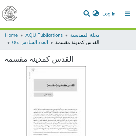
(current)
Log In
Communities & Collections
All of DSpace
مجلة المقدسية
AQU Publications
Home
القدس كمدينة مقسمة
06. العدد السادس
القدس كمدينة مقسمة