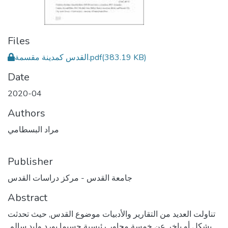
Files
(383.19 KB)
القدس كمدينة مقسمة.pdf
Date
2020-04
Authors
مراد البسطامي
Publisher
جامعة القدس - مركز دراسات القدس
Abstract
تناولت العديد من التقارير والأدبيات موضوع القدس, حيث تحدثت
بشكل أو باخر عن خمسة محاور رئيسية حسبما يورد وليد سالم.