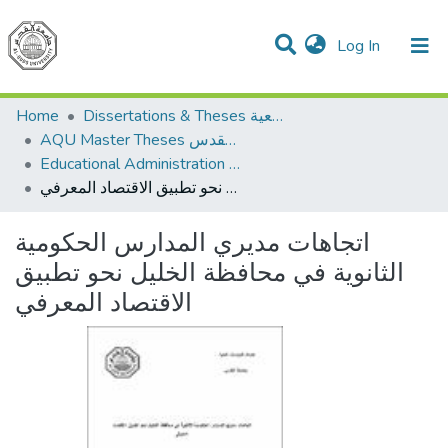
(current)
Log In
Communities & Collections
All of DSpace
Home
Dissertations & Theses الرسائل الجامعية
AQU Master Theses الرسائل الجامعية الخاصة بجامعة القدس
Educational Administration الادارة التربوية
اتجاهات مديري المدارس الحكومية الثانوية في محافظة الخليل نحو تطبيق الاقتصاد المعرفي
اتجاهات مديري المدارس الحكومية
الثانوية في محافظة الخليل نحو تطبيق
الاقتصاد المعرفي