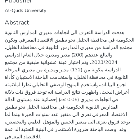
Publisher
Al-Quds University
Abstract
هدفت الدراسة التعرف الى اتجاهات مديري المدارس الثانوية
الحكومية في محافظة الخليل نحو تطبيق الاقتصاد المعرفي وتكون
مجتمع الدراسة من مديري المدارس الثانوية في محافظة الخليل،
والبالغ عددهم (200) مدير ومديرة خلال العام الدراسي
2023/2024، وتم اختيار عينة عشوائية طبقية من مجتمع
الدراسة مكونة من (132) مدير ومديرة من مديري المرحلة
الثانوية في محافظة الخليل، واستخدمت الباحثة الاستبيان كأداة
لجمع البيانات،واستخدم المنهج الوصفي التحليلي نظرا لملائمته
أغراض البحث، واظهرت نتائج الدراسة انه توجد فروق ذات دلالة
إحصائية عند مستوى الدالة (a≤ 0.05) في اتجاهات مديري
المدارس الثانوية الحكومية في محافظة الخليل نحو تطبيق
الاقتصاد المعرفي تعزى الى متغير عدد سنوات الخبرة بينما لما
توجد فروق تعزى الى متغير الجنس والمؤهل العلمي والتخصص،
وقد اوصت الباحثة ضرورة الاستثمار في البنية التحتية الداعمة
للاقتصاد المعرفي.