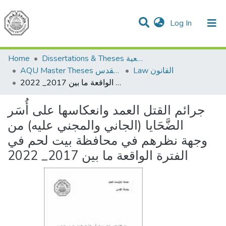
(current)
Log In
Communities & Collections
All of DSpace
Home
Dissertations & Theses الرسائل الجامعية
Law القانون
AQU Master Theses الرسائل الجامعية الخاصة بجامعة القدس
جرائم القتل العمد وانعكاسها على أُسَر الضَّحَايا (الجاني والمجني عليه) من وجهة نظرهم في محافظة بيت لحم في الفترة الواقعة ما بين 2017_ 2022
جرائم القتل العمد وانعكاسها على أُسَر
الضَّحَايا (الجاني والمجني عليه) من
وجهة نظرهم في محافظة بيت لحم في
الفترة الواقعة ما بين 2017_ 2022