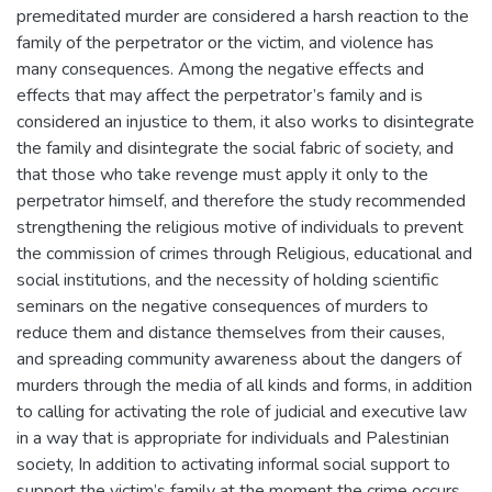
premeditated murder are considered a harsh reaction to the
family of the perpetrator or the victim, and violence has
many consequences. Among the negative effects and
effects that may affect the perpetrator’s family and is
considered an injustice to them, it also works to disintegrate
the family and disintegrate the social fabric of society, and
that those who take revenge must apply it only to the
perpetrator himself, and therefore the study recommended
strengthening the religious motive of individuals to prevent
the commission of crimes through Religious, educational and
social institutions, and the necessity of holding scientific
seminars on the negative consequences of murders to
reduce them and distance themselves from their causes,
and spreading community awareness about the dangers of
murders through the media of all kinds and forms, in addition
to calling for activating the role of judicial and executive law
in a way that is appropriate for individuals and Palestinian
society, In addition to activating informal social support to
support the victim’s family at the moment the crime occurs