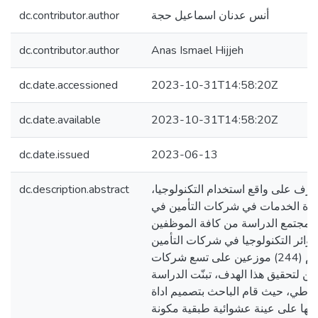
dc.contributor.author
أنس عدنان اسماعيل حجة
dc.contributor.author
Anas Ismael Hijjeh
dc.date.accessioned
2023-10-31T14:58:20Z
dc.date.available
2023-10-31T14:58:20Z
dc.date.issued
2023-06-13
dc.description.abstract
تعرف على واقع استخدام التكنولوجيا
دة الخدمات في شركات التأمين في
 مجتمع الدراسة من كافة الموظفين
 دوائر التكنولوجيا في شركات التأمين
الفلسطينية والبالغ عددهم (244) موزعين على تسع شركات
ن لتحقيق هذا الهدف، تبنّت الدراسة
تباطي، حيث قام الباحث بتصميم اداة
زيعها على عينة عشوائية طبقية مكونة