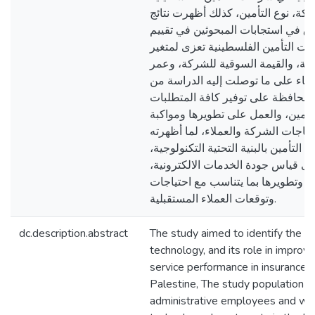
كة، نوع التأمين، كذلك أظهرت نتائج
ق في استجابات المبحوثين في تقييم
ت التأمين الفلسطينية تعزى لمتغير
كة، والقيمة السوقية للشركة، وعمر
 بناء على ما توصلت إليه الدراسة من
المحافظة على توفير كافة المتطلبات
أمين، والعمل على تطويرها ومواكبة
تياجات الشركة والعملاء، لما أظهرته
 التأمين بالبنية التحتية التكنولوجية
ى قياس جودة الخدمات الالكترونية
ا وتطويرها بما يتناسب مع احتياجات
وتوقعات العملاء المستقبلية.
dc.description.abstract
The study aimed to identify the rea
technology, and its role in improvi
service performance in insurance 
Palestine, The study population co
administrative employees and wor