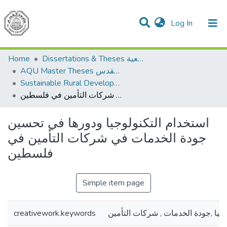
(current)
Log In
Communities & Collections
All of DSpace
Home
Dissertations & Theses الرسائل الجامعية
AQU Master Theses الرسائل الجامعية الخاصة بجامعة القدس
Sustainable Rural Development التنمية الريفية المستدامة
استخدام التكنولوجيا ودورها في تحسين جودة الخدمات في شركات التأمين في فلسطين
استخدام التكنولوجيا ودورها في تحسين
جودة الخدمات في شركات التأمين في
فلسطين
Simple item page
creativework.keywords
وجيا ,جودة الخدمات , شركات التأمين