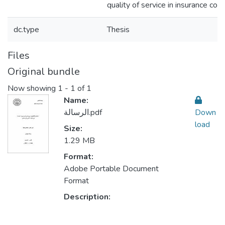
quality of service in insurance co
dc.type
Thesis
Files
Original bundle
Now showing
1 - 1 of 1
Name:
الرسالة.pdf
Down
load
Size:
1.29 MB
Format:
Adobe Portable Document
Format
Description: