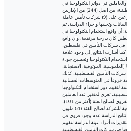
إداريين والعاملين في دوائر التكنولوجيا في
شركات التأمين الفلسطينية، من أصل (244) من الإداريين
ودوائر التكنولوجيا موزعين على (9) شركات تأمين عاملة
لبيانات وتحليها وإجراء الدراسة، تم
الية: أن واقع استخدام التكنولوجيا في
سطين كان بدرجة مرتفعة، وأن واقع
دمة في شركات التأمين في فلسطين
، كما أشارت النتائج إلى وجود علاقة
ين استخدام التكنولوجيا وتحسين جودة
ها (الملموسية، الموثوقية، الاستجابة
في شركات التأمين الفلسطينية. كذلك
اسة فروقاً في المتوسطات الحسابية
راسة لتقييم دور استخدام التكنولوجيا
لسطينية، تعزى لمتغير عدد العاملين
في الشركة، كانت الفروق لصالح الفئة (أكثر من 101)،
ولمتغير القيمة السوقية للشركة لصالح الفئة (51 مليون
 نتائج الدراسة عدم وجود فروق في
لتقديرات أفراد عينة الدراسة لتقييم
لوجيا في شركات التأمين الفلسطينية