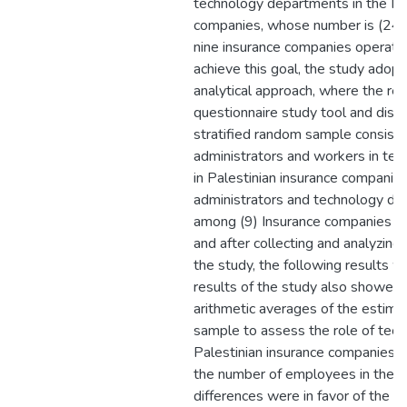
technology departments in the Pal
companies, whose number is (244
nine insurance companies operatin
achieve this goal, the study adopt
analytical approach, where the re
questionnaire study tool and distri
stratified random sample consisti
administrators and workers in te
in Palestinian insurance companies
administrators and technology de
among (9) Insurance companies ope
and after collecting and analyzing
the study, the following results w
results of the study also showed d
arithmetic averages of the estima
sample to assess the role of tech
Palestinian insurance companies, d
the number of employees in the 
differences were in favor of the 