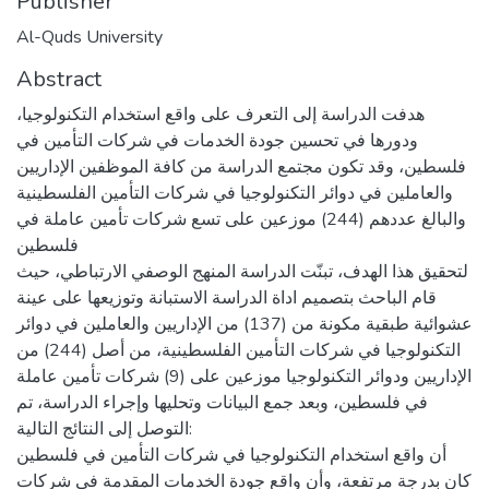
Publisher
Al-Quds University
Abstract
هدفت الدراسة إلى التعرف على واقع استخدام التكنولوجيا،
ودورها في تحسين جودة الخدمات في شركات التأمين في
فلسطين، وقد تكون مجتمع الدراسة من كافة الموظفين الإداريين
والعاملين في دوائر التكنولوجيا في شركات التأمين الفلسطينية
والبالغ عددهم (244) موزعين على تسع شركات تأمين عاملة في
فلسطين
لتحقيق هذا الهدف، تبنّت الدراسة المنهج الوصفي الارتباطي، حيث
قام الباحث بتصميم اداة الدراسة الاستبانة وتوزيعها على عينة
عشوائية طبقية مكونة من (137) من الإداريين والعاملين في دوائر
التكنولوجيا في شركات التأمين الفلسطينية، من أصل (244) من
الإداريين ودوائر التكنولوجيا موزعين على (9) شركات تأمين عاملة
في فلسطين، وبعد جمع البيانات وتحليها وإجراء الدراسة، تم
التوصل إلى النتائج التالية:
أن واقع استخدام التكنولوجيا في شركات التأمين في فلسطين
كان بدرجة مرتفعة، وأن واقع جودة الخدمات المقدمة في شركات