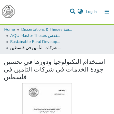
(current)
Log In
Communities & Collections
All of DSpace
Home
Dissertations & Theses الرسائل الجامعية
AQU Master Theses الرسائل الجامعية الخاصة بجامعة القدس
Sustainable Rural Development التنمية الريفية المستدامة
استخدام التكنولوجيا ودورها في تحسين جودة الخدمات في شركات التأمين في فلسطين
استخدام التكنولوجيا ودورها في تحسين
جودة الخدمات في شركات التأمين في
فلسطين