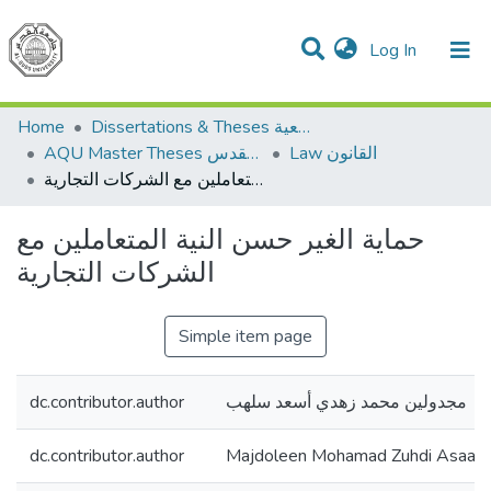
(current)
Log In
Communities & Collections
Home
Dissertations & Theses الرسائل الجامعية
Law القانون
AQU Master Theses الرسائل الجامعية الخاصة بجامعة القدس
حماية الغير حسن النية المتعاملين مع الشركات التجارية
حماية الغير حسن النية المتعاملين مع
الشركات التجارية
Simple item page
dc.contributor.author
مجدولين محمد زهدي أسعد سلهب
dc.contributor.author
Majdoleen Mohamad Zuhdi Asaad 