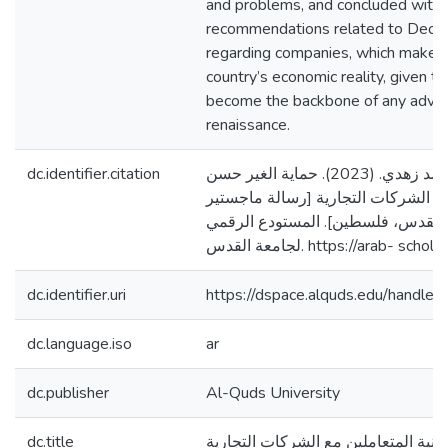
and problems, and concluded with a
recommendations related to Decr
regarding companies, which makes 
country’s economic reality, given 
become the backbone of any adva
renaissance.
dc.identifier.citation
سلهب، مجدولين محمد زهدي. (2023). حماية الغير حسن
 مع الشركات التجارية [رسالة ماجستير
القدس، فلسطين]. المستودع الرقمي
لجامعة القدس. https://arab-
dc.identifier.uri
https://dspace.alquds.edu/handl
dc.language.iso
ar
dc.publisher
Al-Quds University
dc.title
لنية المتعاملين مع الشركات التجارية