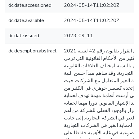
dc.date.accessioned
2024-05-14T11:02:20Z
dc.date.available
2024-05-14T11:02:20Z
dc.date.issued
2023-09-11
dc.description.abstract
قام المشرع من خلال القرار بقانون رقم 42 لسنة 2021
ثير من الأحكام القانونية التي ترمي
تمان بالنسبة لمختلف العلاقات القانونية
ة التجارية. وقد ساهم مبدأ حسن النية
ية الغير المتعامل مع الشركات حيث
ء واتخذه كعنصر جوهري في الكثير من
 التي أرست أنظمة مهمة تهدف لحماية
اعد الإشهار القانوني دورا مهما لحماية
الإقرار بالوجود الفعلي للشركة من أهم
الغير في الشركة التجارية. إلى جانب
ة لحماية الغير في الشركات التجارية
وضوعية في غاية الأهمية حفاظا على