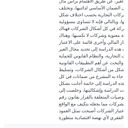
الغير، عن طريق الاهتمام برأس مال
ل الضمان الأساسي لدائنيها، وتختلف
لشركات التجارية بحسب اختلاف شكل
ها، وبالتالي فإنه لا تتساوى مسؤولية
شركة في كل أشكال الشركات فهناك
ة معنوية وشركات لا تكسبها، وهناك
بار المالي وأخرى قائمة على الاعتبار
 هذه الدراسة إلى تحديد مجال الغير
ت التجارية، والنظام القانوني للحماية
، والبحث عن أهم التطبيقات القانونية
كل شكل من أشكال الشركات، وتسليط
ما جاء به المشرع من ضمانات في كل
هذه الدراسة إلى خاتمة أجابت بشكل
لات الدراسة وإشكاليتها، وخلصت إلى
لتوصيات المتعلقة بالقرار بقانون رقم
42 20 بشأن الشركات مما يجعله يتكيف مع الواقع
د باعتبار الشركات أصبحت تمثل العمود
الفقري لأي نهضة اقتصادية متطورة.