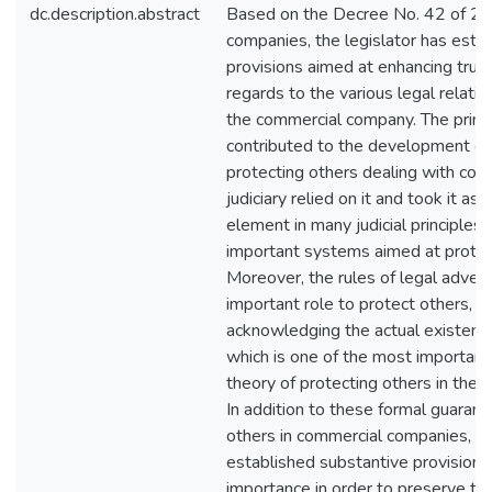
dc.description.abstract
Based on the Decree No. 42 of 20
companies, the legislator has esta
provisions aimed at enhancing trust
regards to the various legal relation
the commercial company. The princi
contributed to the development of 
protecting others dealing with com
judiciary relied on it and took it as
element in many judicial principles
important systems aimed at protec
Moreover, the rules of legal advert
important role to protect others, in
acknowledging the actual existenc
which is one of the most important 
theory of protecting others in the
In addition to these formal guarant
others in commercial companies, th
established substantive provisions
importance in order to preserve t