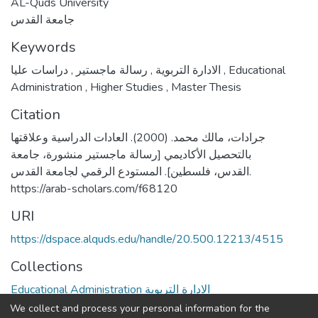
AL-Quds University
جامعة القدس
Keywords
,
رسالة ماجستير
,
الادارة التربوية
دراسات عليا
,
Educational
Administration
,
Higher Studies
,
Master Thesis
Citation
جرادات، مالك محمد. (2000). العادات الدراسية وعلاقتها
بالتحصيل الأكاديمي [رسالة ماجستير منشورة، جامعة
القدس، فلسطين]. المستودع الرقمي لجامعة القدس.
https://arab-scholars.com/f68120
URI
https://dspace.alquds.edu/handle/20.500.12213/4515
Collections
Educational Administration الادارة التربوية
We collect and process your personal information for the