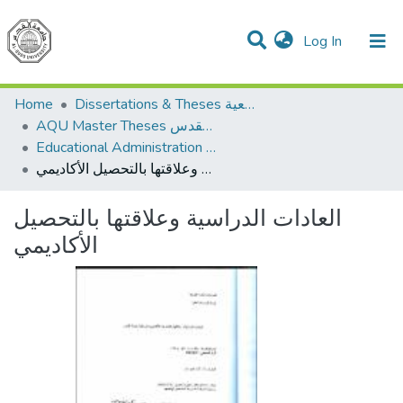
(current)
Log In
Communities & Collections
All of DSpace
Home
Dissertations & Theses الرسائل الجامعية
AQU Master Theses الرسائل الجامعية الخاصة بجامعة القدس
Educational Administration الادارة التربوية
العادات الدراسية وعلاقتها بالتحصيل الأكاديمي
العادات الدراسية وعلاقتها بالتحصيل
الأكاديمي