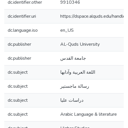
dc.identifier.other
9910346
dc.identifier.uri
https://dspace.alquds.edu/hand
dc.language.iso
en_US
dc.publisher
AL-Quds University
dc.publisher
جامعة القدس
dc.subject
اللغة العربية وآدابها
dc.subject
رسالة ماجستير
dc.subject
دراسات عليا
dc.subject
Arabic Language & literature