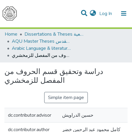
(current)
Log In
Communities & Collections
All of DSpace
Home
Dissertations & Theses الرسائل الجامعية
AQU Master Theses الرسائل الجامعية الخاصة بجامعة القدس
Arabic Language & literature اللغة العربية وآدابها
دراسة وتحقيق قسم الحروف من المفصل للزمخشري
دراسة وتحقيق قسم الحروف من
المفصل للزمخشري
Simple item page
dc.contributor.advisor
حسين الدراويش
dc.contributor.author
كامل محمود عبد الرحمن خضر