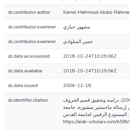
dc.contributor.author
Kamel Mahmoud Abdul-Rahman K
dc.contributor.examiner
مشهور حبازي
dc.contributor.examiner
حسن السلوادي
dc.date.accessioned
2018-10-24T10:29:06Z
dc.date.available
2018-10-24T10:29:06Z
dc.date.issued
2006-12-18
dc.identifier.citation
خضر، كامل محمود. (2006). دراسة وتحقيق قسم الحروف
ي [رسالة ماجستير منشورة، جامعة
]. المستودع الرقمي لجامعة القدس
https://arab-scholars.com/b58b5