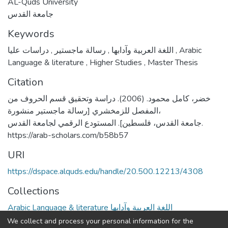
AL-Quds University
جامعة القدس
Keywords
,
رسالة ماجستير
,
اللغة العربية وآدابها
دراسات عليا
,
Arabic
Language & literature
,
Higher Studies
,
Master Thesis
Citation
خضر، كامل محمود. (2006). دراسة وتحقيق قسم الحروف من
المفصل للزمخشري [رسالة ماجستير منشورة،
جامعة القدس، فلسطين]. المستودع الرقمي لجامعة القدس.
https://arab-scholars.com/b58b57
URI
https://dspace.alquds.edu/handle/20.500.12213/4308
Collections
Arabic Language & literature اللغة العربية وآدابها
We collect and process your personal information for the