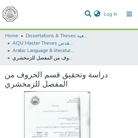
(current)
Log In
Communities & Collections
All of DSpace
Home
Dissertations & Theses الرسائل الجامعية
AQU Master Theses الرسائل الجامعية الخاصة بجامعة القدس
Arabic Language & literature اللغة العربية وآدابها
دراسة وتحقيق قسم الحروف من المفصل للزمخشري
دراسة وتحقيق قسم الحروف من
المفصل للزمخشري