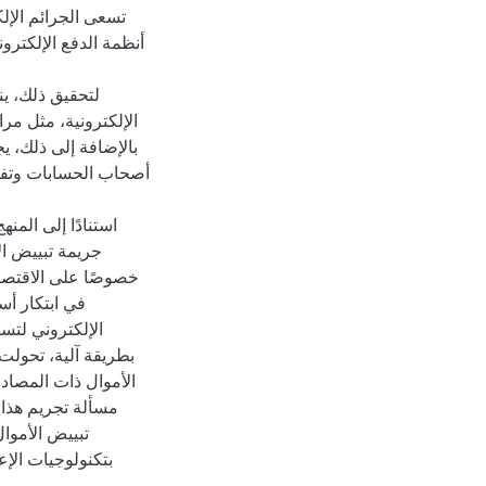
تسعى الجرائم الإلك
أنظمة الدفع الإلكترو
لتحقيق ذلك، ين
الإلكترونية، مثل مرا
بالإضافة إلى ذلك، 
أصحاب الحسابات وتفتي
استنادًا إلى الم
جريمة تبييض ال
خصوصًا على الاقتصا
في ابتكار أس
الإلكتروني لتسه
بطريقة آلية، تحولت
الأموال ذات المصاد
مسألة تجريم هذا 
تبييض الأموال
بتكنولوجيات الإ