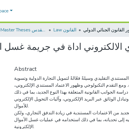
Space
Law القانون
AQU Master Theses الرسائل الجامعية الخاصة بجامعة القدس
ي الالكتروني اداة في جريمة غسل ا
Abstract
د المستندي التقليدي وسيلةً فعّالةً لتمويل التجارة الدولية وتسوية
. ومع التقدم التكنولوجي وظهور الاعتماد المستندي الإلكتروني،
سة الجوانب القانونية المتعلقة بهذا النوع الجديد، بما في ذلك
وتبادل الوثائق عبر البريد الإلكتروني، وآليات التحويل الإلكتروني
للأموال.
الجديد من الاعتمادات المستندية في زيادة التدفق التجاري، ولكن
نبيه إلى تحدياته، بما في ذلك استخدامه في عمليات غسل الأموال
الإلكترونية.