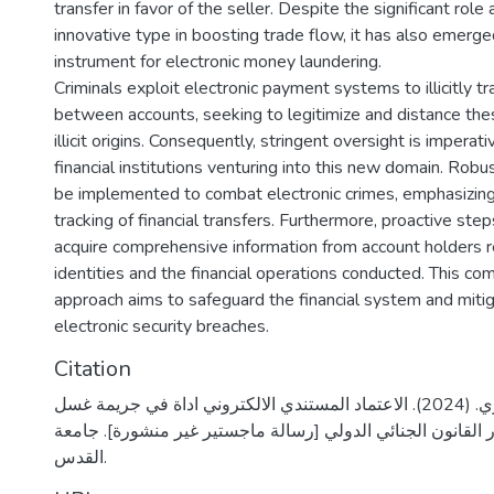
transfer in favor of the seller. Despite the significant role 
innovative type in boosting trade flow, it has also emerge
instrument for electronic money laundering.
Criminals exploit electronic payment systems to illicitly t
between accounts, seeking to legitimize and distance the
illicit origins. Consequently, stringent oversight is imperat
financial institutions venturing into this new domain. Ro
be implemented to combat electronic crimes, emphasizing
tracking of financial transfers. Furthermore, proactive ste
acquire comprehensive information from account holders r
identities and the financial operations conducted. This c
approach aims to safeguard the financial system and mitig
electronic security breaches.
Citation
صباغ، ميرا هنري. (2024). الاعتماد المستندي الالكتروني اداة في جريمة غسل
 القانون الجنائي الدولي [رسالة ماجستير غير منشورة]. جامعة
القدس.