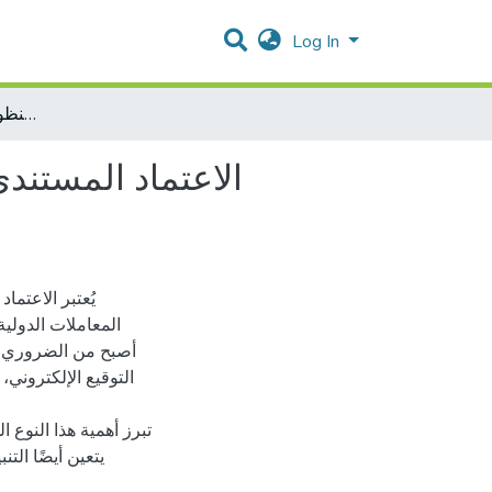
Log In
الاعتماد المستندي الالكتروني اداة في جريمة غسل الاموال من منظور القانون الجنائي الدولي
الاعتماد المستند
يُعتبر الاعتما
المعاملات الدولية
أصبح من الضروري درا
التوقيع الإلكتروني، 
تبرز أهمية هذا النوع 
يتعين أيضًا الت