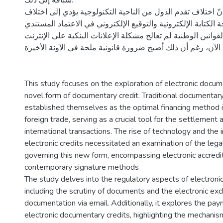
سباقة إلى ذلك.
ّ اختلاف تقدم الدول من الناحية التكنولوجية يؤدي إلى اختلاف
 الكتابة الإلكترونية والتوقيع الإلكتروني في الاعتماد المستندي
القوانين الوطنية لم تعالج مشكلة الإعلانات البنكية على الإنترنت
الآن، رغم أن ذلك أصبح ضرورة قانونية ملحة في الآونة الأخيرة.
This study focuses on the exploration of electronic docum
novel form of documentary credit. Traditional documentary
established themselves as the optimal financing method i
foreign trade, serving as a crucial tool for the settlement 
international transactions. The rise of technology and the 
electronic credits necessitated an examination of the leg
governing this new form, encompassing electronic accredi
contemporary signature methods
The study delves into the regulatory aspects of electronic
including the scrutiny of documents and the electronic ex
documentation via email. Additionally, it explores the pa
electronic documentary credits, highlighting the mechanism