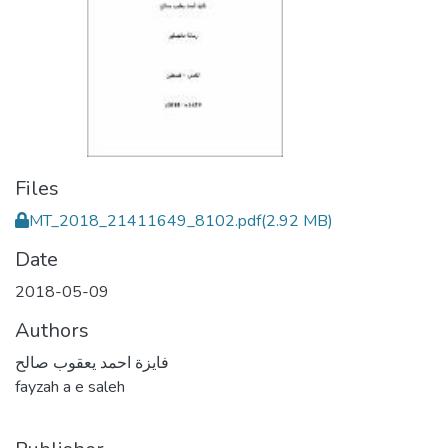
Files
MT_2018_21411649_8102.pdf
(2.92 MB)
Date
2018-05-09
Authors
فايزة احمد يعقوب صالح
fayzah a e saleh