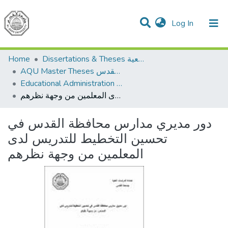
(current)
Log In
Communities & Collections
All of DSpace
Home
Dissertations & Theses الرسائل الجامعية
AQU Master Theses الرسائل الجامعية الخاصة بجامعة القدس
Educational Administration الادارة التربوية
دور مديري مدارس محافظة القدس في تحسين التخطيط للتدريس لدى المعلمين من وجهة نظرهم
دور مديري مدارس محافظة القدس في
تحسين التخطيط للتدريس لدى
المعلمين من وجهة نظرهم