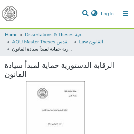
(current)
Log In
Communities & Collections
All of DSpace
Home
Dissertations & Theses الرسائل الجامعية
Law القانون
AQU Master Theses الرسائل الجامعية الخاصة بجامعة القدس
الرقابة الدستورية حماية لمبدأ سيادة القانون
الرقابة الدستورية حماية لمبدأ سيادة
القانون