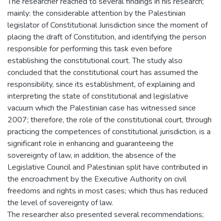
The researcher reached to several findings in his research;
mainly: the considerable attention by the Palestinian
legislator of Constitutional Jurisdiction since the moment of
placing the draft of Constitution, and identifying the person
responsible for performing this task even before
establishing the constitutional court. The study also
concluded that the constitutional court has assumed the
responsibility, since its establishment, of explaining and
interpreting the state of constitutional and legislative
vacuum which the Palestinian case has witnessed since
2007; therefore, the role of the constitutional court, through
practicing the competences of constitutional jurisdiction, is a
significant role in enhancing and guaranteeing the
sovereignty of law, in addition, the absence of the
Legislative Council and Palestinian split have contributed in
the encroachment by the Executive Authority on civil
freedoms and rights in most cases; which thus has reduced
the level of sovereignty of law.
The researcher also presented several recommendations;