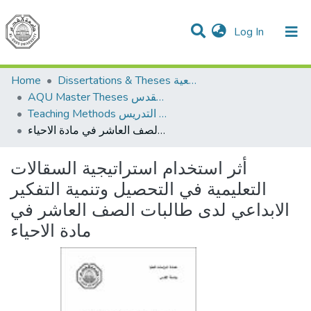
(current)
Log In
Communities & Collections
All of DSpace
Home
Dissertations & Theses الرسائل الجامعية
AQU Master Theses الرسائل الجامعية الخاصة بجامعة القدس
Teaching Methods أساليب التدريس
أثر استخدام استراتيجية السقالات التعليمية في التحصيل وتنمية التفكير الابداعي لدى طالبات الصف العاشر في مادة الاحياء
أثر استخدام استراتيجية السقالات
التعليمية في التحصيل وتنمية التفكير
الابداعي لدى طالبات الصف العاشر في
مادة الاحياء