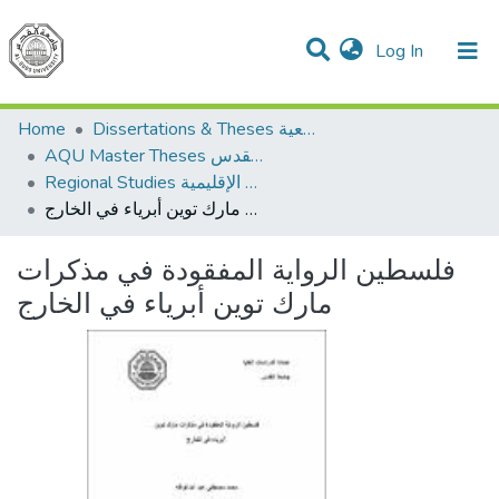
(current)
Log In
Communities & Collections
All of DSpace
Home
Dissertations & Theses الرسائل الجامعية
AQU Master Theses الرسائل الجامعية الخاصة بجامعة القدس
Regional Studies الدراسات الإقليمية
فلسطين الرواية المفقودة في مذكرات مارك توين أبرياء في الخارج
فلسطين الرواية المفقودة في مذكرات
مارك توين أبرياء في الخارج