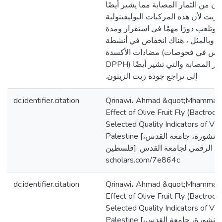
ون من الثمار المصابة مما يشير أيضًا
زيت لأن هذه المركبات البوليفينولية
وتلعب دورًا مهمًا في استقرار ومدة
ن. وبالمثل ، هناك انخفاض في أنشطة
مضادات الأكسدة (التي تنعكس في فحوصات FRAP و
DPPH) لزيوت الزيتون من الثمار المصابة والتي تشير أيضًا
إلى تراجع جودة زيت الزيتون.‏
dc.identifier.citation
Qrinawi، Ahmad &quot;Mhammad A
Effect of Olive Fruit Fly (Bactroce
Selected Quality Indicators of Virg
Palestine [رسالة ماجستير منشورة، جامعة القدس،
فلسطين]. المستودع الرقمي لجامعة القدس. https://arab-
scholars.com/7e864c
dc.identifier.citation
Qrinawi، Ahmad &quot;Mhammad A
Effect of Olive Fruit Fly (Bactroce
Selected Quality Indicators of Virg
Palestine [رسالة ماجستير منشورة، جامعة القدس،