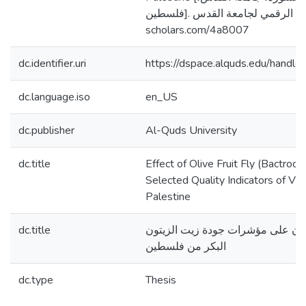
فلسطين]. المستودع الرقمي لجامعة القدس. https://arab-
scholars.com/4a8007
dc.identifier.uri
https://dspace.alquds.edu/hand
dc.language.iso
en_US
dc.publisher
Al-Quds University
dc.title
Effect of Olive Fruit Fly (Bactroce
Selected Quality Indicators of Virg
Palestine
dc.title
لزيتون على مؤشرات جودة زيت الزيتون
البكر من فلسطين
dc.type
Thesis