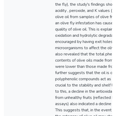
the fly), the study's findings show
acidity , peroxide, and K values 
olive oil from samples of olive fru
an olive fly infestation has caused
quality of olive oil. This is explai
oxidation and hydrolytic degradati
encouraged by having exit holes 
microorganisms to affect the olive
also revealed that the total pheno
contents of olive oils made from u
were lower than those made from h
further suggests that the oil is of
polyphenolic compounds act as an
crucial to the stability and shelf life
to this, a decline in the antioxidant 
from unhealthy fruits (reflecte
assays) also indicated a decline in t
This suggests that, in the event of 