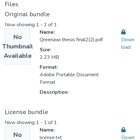
Files
Original bundle
Now showing
1 - 1 of 1
Name:
No
Qreenawi thesis final2(2).pdf
Down
Thumbnail
load
Size:
Available
2.23 MB
Format:
Adobe Portable Document
Format
Description:
License bundle
Now showing
1 - 1 of 1
Name:
No
license.txt
Down