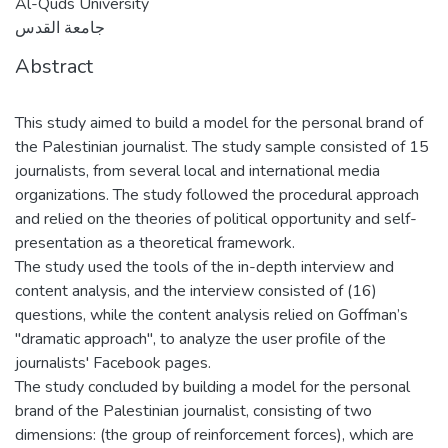
Al-Quds University
جامعة القدس
Abstract
This study aimed to build a model for the personal brand of
the Palestinian journalist. The study sample consisted of 15
journalists, from several local and international media
organizations. The study followed the procedural approach
and relied on the theories of political opportunity and self-
presentation as a theoretical framework.
The study used the tools of the in-depth interview and
content analysis, and the interview consisted of (16)
questions, while the content analysis relied on Goffman’s
"dramatic approach", to analyze the user profile of the
journalists' Facebook pages.
The study concluded by building a model for the personal
brand of the Palestinian journalist, consisting of two
dimensions: (the group of reinforcement forces), which are