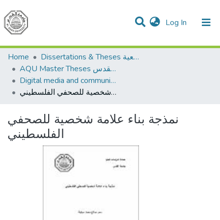
(current)
Log In
Communities & Collections
All of DSpace
Home
Dissertations & Theses الرسائل الجامعية
AQU Master Theses الرسائل الجامعية الخاصة بجامعة القدس
Digital media and communications الإعلام الرقمي والاتصالات
نمذجة بناء علامة شخصية للصحفي الفلسطيني
نمذجة بناء علامة شخصية للصحفي
الفلسطيني