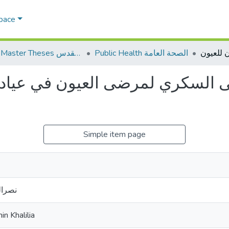
Space
Public Health الصحة العامة
AQU Master Theses الرسائل الجامعية الخاصة بجامعة القدس
السكري لمرضى العيون في عيا
Simple item page
نصرال
n Khalilia