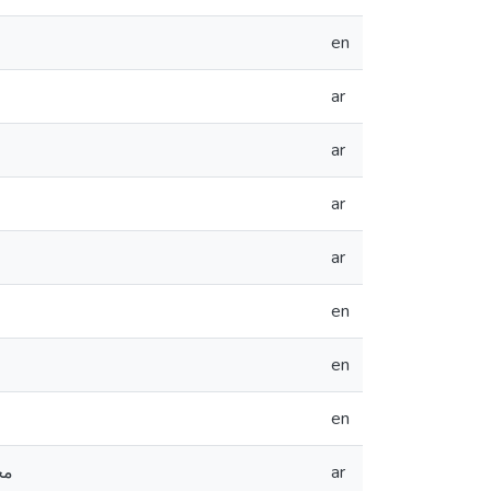
en
ar
ar
ar
ar
en
en
en
مح
ar