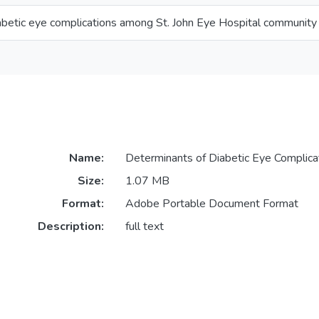
abetic eye complications among St. John Eye Hospital community 
Name:
Determinants of Diabetic Eye Complic
Size:
1.07 MB
Format:
Adobe Portable Document Format
Description:
full text