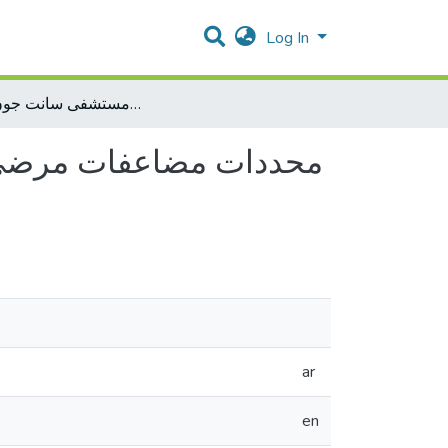
Log In
محددات مضاعفات مرضى السكري لمرضى العيون في عيادات مستشفى سانت جون للعيون
محددات مضاعفات مرضى 
ar
en