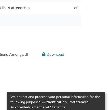
clinics attendants
en
ations Among.pdf
Download
We collect and process your personal information for the
following purposes:
Authentication, Preferences,
Acknowledgement and Statistics
.