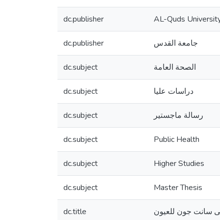
dc.publisher
AL-Quds Universit
dc.publisher
جامعة القدس
dc.subject
الصحة العامة
dc.subject
دراسات عليا
dc.subject
رسالة ماجستير
dc.subject
Public Health
dc.subject
Higher Studies
dc.subject
Master Thesis
dc.title
 سانت جون للعيون