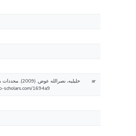
خليليه، نصرال
ar
ماجستير منشورة، جامعة القدس، فلسطي. https://arab-scholars.com/1694a9