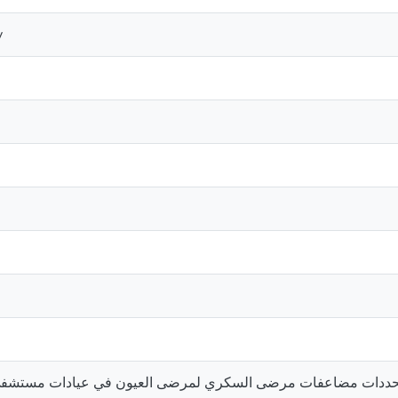
y
ددات مضاعفات مرضى السكري لمرضى العيون في عيادات مستشفى