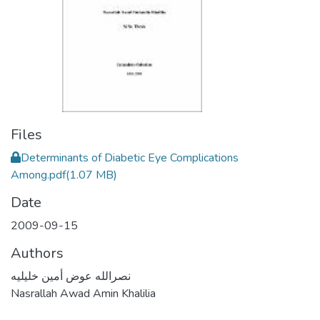
Files
Determinants of Diabetic Eye Complications
Among.pdf
(1.07 MB)
Date
2009-09-15
Authors
نصرالله عوض أمين خليليه
Nasrallah Awad Amin Khalilia