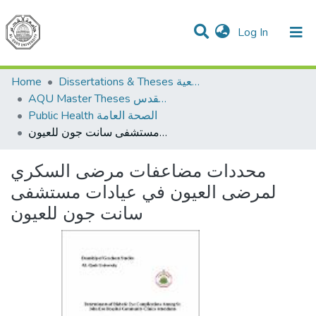
(current)
Log In
Communities & Collections
All of DSpace
Home
Dissertations & Theses الرسائل الجامعية
AQU Master Theses الرسائل الجامعية الخاصة بجامعة القدس
Public Health الصحة العامة
محددات مضاعفات مرضى السكري لمرضى العيون في عيادات مستشفى سانت جون للعيون
محددات مضاعفات مرضى السكري
لمرضى العيون في عيادات مستشفى
سانت جون للعيون