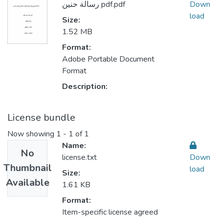
رسالة حنين pdf.pdf
Down
load
Size:
1.52 MB
Format:
Adobe Portable Document
Format
Description:
License bundle
Now showing
1 - 1 of 1
Name:
No
license.txt
Down
Thumbnail
load
Size:
Available
1.61 KB
Format:
Item-specific license agreed