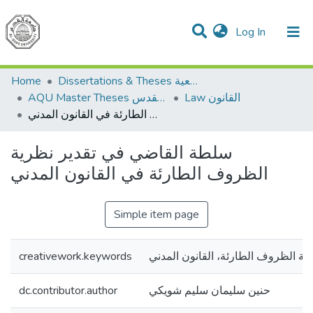
(current)
Log In
Communities & Collections
All of DSpace
Home
Dissertations & Theses الرسائل الجامعية
Law القانون
AQU Master Theses الرسائل الجامعية الخاصة بجامعة القدس
سلطة القاضي في تقدير نظرية الظروف الطارئة في القانون المدني
سلطة القاضي في تقدير نظرية
الظروف الطارئة في القانون المدني
Simple item page
creativework.keywords
ة الظروف الطارئة، القانون المدني
dc.contributor.author
حنين سليمان سليم شويكي