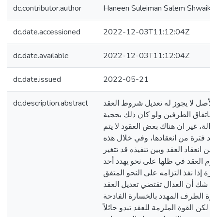
dc.contributor.author
Haneen Suleiman Salem Shwaiki
dc.date.accessioned
2022-12-03T11:12:04Z
dc.date.available
2022-12-03T11:12:04Z
dc.date.issued
2022-05-21
dc.description.abstract
أصل لا يجوز له تعديل شروط العقد
 باتفاق الطرفين ولو كان ذلك بحجية
الة، غير ان هناك بعض العقود لا يتم
يذ بعد فترة من انعقادها، وفي خلال هذه
ين انعقاد العقد وبين تنفيذه قد تتغير
رم العقد في ظلها على نحو يهدد أحد
ة إذا نفذ التزامه على النحو المتفق
 لا شك أن العدال تقتضي تعديل العقد
ة الطرف المهدد بالخسارة الفادحة
ه، لكن القوة الملزمة للعقد تبدو حائلاً