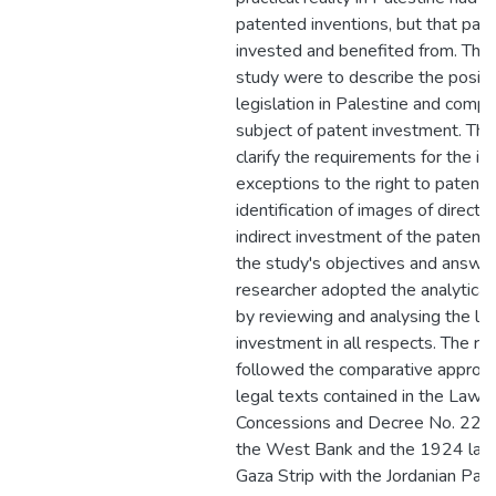
patented inventions, but that pat
invested and benefited from. The 
study were to describe the positio
legislation in Palestine and compa
subject of patent investment. The
clarify the requirements for the in
exceptions to the right to patent,
identification of images of direct
indirect investment of the patent. 
the study's objectives and answer
researcher adopted the analytical
by reviewing and analysing the le
investment in all respects. The re
followed the comparative approa
legal texts contained in the Law 
Concessions and Decree No. 22 of
the West Bank and the 1924 law a
Gaza Strip with the Jordanian Pa