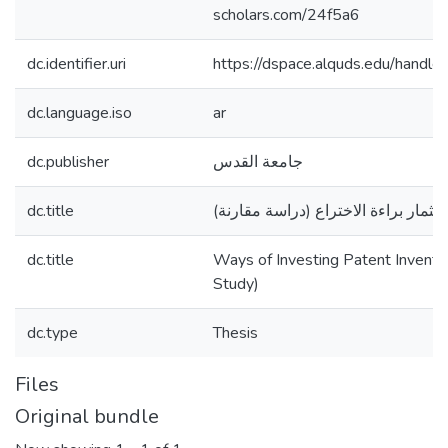
scholars.com/24f5a6
dc.identifier.uri
https://dspace.alquds.edu/hand
dc.language.iso
ar
dc.publisher
جامعة القدس
dc.title
تثمار براءة الاختراع (دراسة مقارنة
dc.title
Ways of Investing Patent Inventi
Study)
dc.type
Thesis
Files
Original bundle