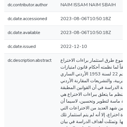
dc.contributor.author
NAIM ISSAM NAIM SBAIH
dc.date.accessioned
2023-08-06T10:50:18Z
dc.date.available
2023-08-06T10:50:18Z
dc.date.issued
2022-12-10
dc.description.abstract
ضوع طرق استثمار براءات الاختراع
اً لما نظمته أحكام قانون امتيازات
الاختراعات والرسوم رقم 22 لسنة 1953 الأردني الساري
غربية، والتشريعات المقارنة الأردني
ية الدراسة في أن القوانين المطبقة
تنظم ما يتعلق ببراءات الاختراع هي
جة ماسة لتطوير وتحسين، لاسيما أن
طين شهد العديد من الاختراعات التي
 اختراع، إلا أنه لم يتم استثمار تلك
 منها. وتمثلت أهداف الدراسة في بيان