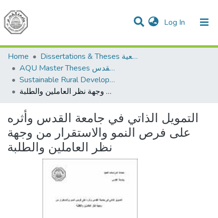
(current)
Log In
Communities & Collections
All of DSpace
Home
Dissertations & Theses الرسائل الجامعية
AQU Master Theses الرسائل الجامعية الخاصة بجامعة القدس
Sustainable Rural Development التنمية الريفية المستدامة
التمويل الذاتي في جامعة القدس وأثره على فرص النمو والاستقرار من وجهة نظر العاملين والطلبة
التمويل الذاتي في جامعة القدس وأثره
على فرص النمو والاستقرار من وجهة
نظر العاملين والطلبة