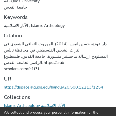
AL-Quds University
جامعة القدس
Keywords
الآثار الاسلامية
,
Islamic Archeology
Citation
دار عودة، حسين انيس. (2014). الموروث الثقافي الشفوي في
التراث الشعبي الفلسطيني في محافظة نابلس
[رسالة ماجستير منشورة، جامعة القدس، فلسطين]. المستودع
الرقمي لجامعة القدس. https://arab-
scholars.com/fc1f3f
URI
https://dspace.alquds.edu/handle/20.500.12213/1254
Collections
Islamic Archaeology الأثار الاسلامية
We collect and process your personal information for the