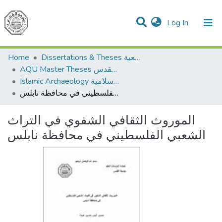
(current)
Log In
Communities & Collections
All of DSpace
Home
Dissertations & Theses الرسائل الجامعية
AQU Master Theses الرسائل الجامعية الخاصة بجامعة القدس
Islamic Archaeology الأثار الاسلامية
الموروث الثقافي الشفوي في التراث الشعبي الفلسطيني في محافظة نابلس
الموروث الثقافي الشفوي في التراث
الشعبي الفلسطيني في محافظة نابلس