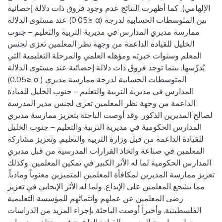
الإلهامي). كما أظهرت النتائج عدم وجود فروق ذات دلالة إحصائية
عند مستوى الدلالة (0.05≥ α) بين المتوسطات الحسابية لدرجة
ممارسة مديري المدارس في مديرية التربية والتعليم – جنوب
الخليل للقيادة الداعمة من وجهة نظر المعلمين تعزى لجنس
المعلم وسنوات خبرته ومؤهله العلمي والمرحلة التعليمية التي
يُدرِّسها. بينما توجد فروق ذات دلالة إحصائية عند مستوى الدلالة
(0.05≥ α ) المتوسطات الحسابية لدرجة ممارسة مديري
المدارس في مديرية التربية والتعليم – جنوب الخليل للقيادة
الداعمة من وجهة نظر المعلمين تعزى لجنس مدير المدرسة
لصالح المديرين الذكور. وقد أوصت الباحثة بتعزيز ممارسة مديري
المدارس الحكومية في مديرية التربية والتعليم – جنوب الخليل
للقيادة الداعمة من قبل وزارة التربية والتعليم, وتعزيز مشاركة
المعلمين في صناعة واتخاذ القرارات المدرسية من قبل مديري
المدارس الحكومية لما له الأثر الكبير في تمكين المعلمين. وكذلك
تعزيز ممارسة المديرين لمكافأة المعلمين المتميزين معنوياً ومادياً,
مما يشجع المعلمين على الإبداع, ولما له الأثر الإيجابي في تعزيز
رضى المعلمين عن عملهم وانتمائهم للمؤسسة التعليمية
الفلسطينية, وأخيراً أوصت الباحثة بإجراء المزيد من الدراسات