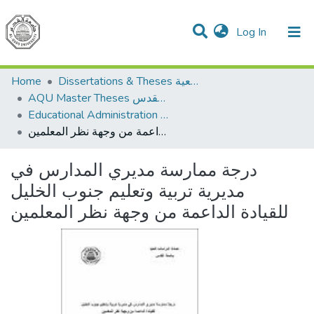
(current)
Log In
Communities & Collections
All of DSpace
Home
Dissertations & Theses الرسائل الجامعية
AQU Master Theses الرسائل الجامعية الخاصة بجامعة القدس
Educational Administration الادارة التربوية
درجة ممارسة مديري المدارس في مديرية تربية وتعليم جنوب الخليل للقيادة الداعمة من وجهة نظر المعلمين
درجة ممارسة مديري المدارس في
مديرية تربية وتعليم جنوب الخليل
للقيادة الداعمة من وجهة نظر المعلمين