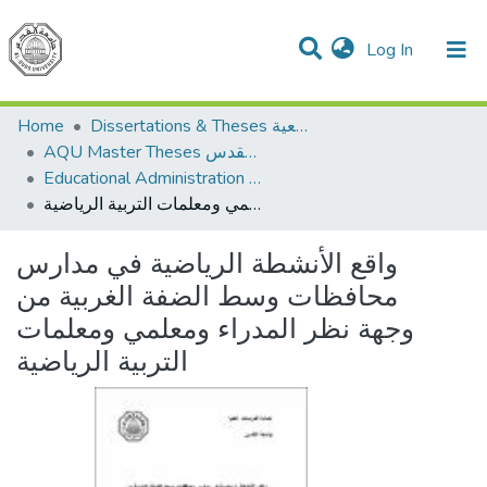
(current)
Log In
Communities & Collections
All of DSpace
Home
Dissertations & Theses الرسائل الجامعية
AQU Master Theses الرسائل الجامعية الخاصة بجامعة القدس
Educational Administration الادارة التربوية
واقع الأنشطة الرياضية في مدارس محافظات وسط الضفة الغربية من وجهة نظر المدراء ومعلمي ومعلمات التربية الرياضية
واقع الأنشطة الرياضية في مدارس
محافظات وسط الضفة الغربية من
وجهة نظر المدراء ومعلمي ومعلمات
التربية الرياضية