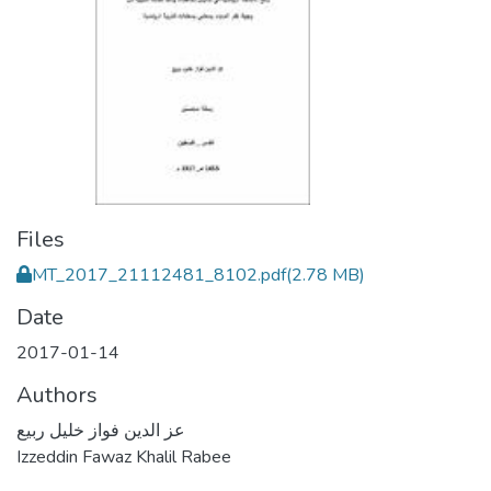
Files
MT_2017_21112481_8102.pdf
(2.78 MB)
Date
2017-01-14
Authors
عز الدين فواز خليل ربيع
Izzeddin Fawaz Khalil Rabee