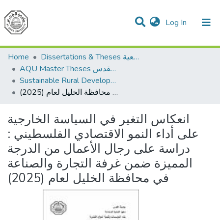
(current)
Log In
Communities & Collections
All of DSpace
Home
Dissertations & Theses الرسائل الجامعية
AQU Master Theses الرسائل الجامعية الخاصة بجامعة القدس
Sustainable Rural Development التنمية الريفية المستدامة
انعكاس التغير في السياسة الخارجية على أداء النمو الاقتصادي الفلسطيني : دراسة على رجال الأعمال من الدرجة المميزة ضمن غرفة التجارة والصناعة في محافظة الخليل لعام (2025)
انعكاس التغير في السياسة الخارجية
على أداء النمو الاقتصادي الفلسطيني :
دراسة على رجال الأعمال من الدرجة
المميزة ضمن غرفة التجارة والصناعة
في محافظة الخليل لعام (2025)