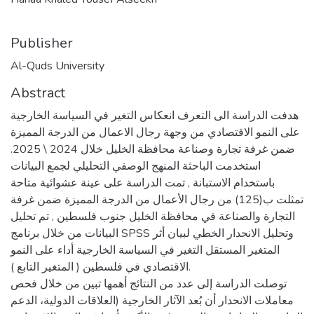
Publisher
Al-Quds University
Abstract
هدفت الدراسة الى التعرف انعكاس التغير في السياسة الخارجية
على النمو الاقتصادي من وجهة رجال الاعمال من الدرجة المميزة
ضمن غرفة تجارة وصناعة محافظة الخليل خلال 2024 \ 2025.
استخدمت الباحثة المنهج الوصفي التحليلي لجمع البيانات
باستخدام الاستبانة , تمت الدراسة على عينة عشوائية متاحة
تمثلت ب(125) من رجال الأعمال من الدرجة المميزة ضمن غرفة
التجارة والصناعة في محافظة الخليل جنوب فلسطين , تم تحليل
البيانات من خلال برنامج SPSS وتحليل الانحدار الخطي لبيان أثر
المتغير المستقل التغير في السياسة الخارجية أداء على النمو
الاقتصادي في فلسطين ( المتغير التابع ).
توصلت الدراسة إلى عدد من النتائج أهمها تبين من خلال فحص
معاملات الانحدار أن بُعد الآثار الخارجية (العلاقات الدولية، الدعم