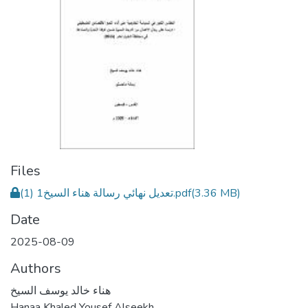
Files
تعديل نهائي رسالة هناء السيخ1 (1).pdf
(3.36 MB)
Date
2025-08-09
Authors
هناء خالد يوسف السيخ
Hanaa Khaled Yousef Alseekh