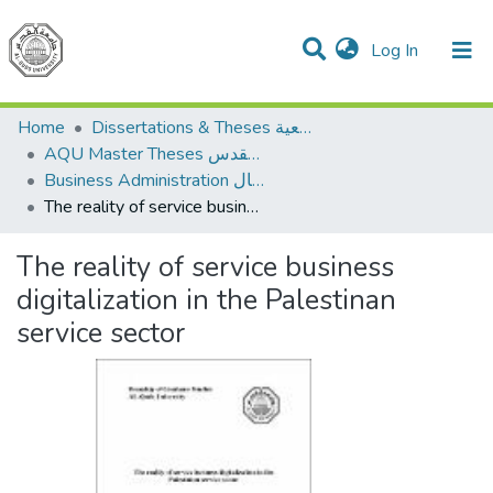
(current)
Log In
Communities & Collections
All of DSpace
Home
Dissertations & Theses الرسائل الجامعية
AQU Master Theses الرسائل الجامعية الخاصة بجامعة القدس
Business Administration إدارة الاعمال
The reality of service business digitalization in the Palestinan service sector
The reality of service business
digitalization in the Palestinan
service sector