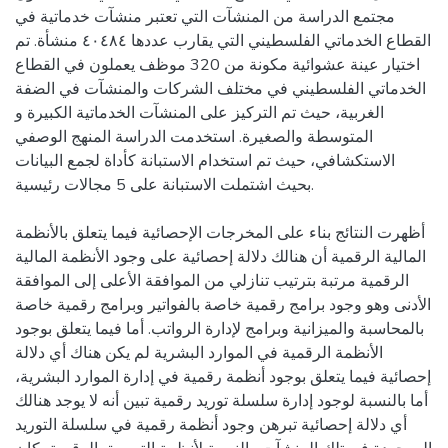
مجتمع الدراسة من المنشآت التي تعتبر منشآت خدماتية في
القطاع الخدماتي الفلسطيني التي يقارب عددها ٤٠٤٨٤ منشأة. تم
اختيار عينة عشوائية مكونة من 320 موظف يعملون في القطاع
الخدماتي الفلسطيني في مختلف الشركات والمنشآت في الضفة
الغربية، حيث تم التركيز على المنشآت الخدماتية الكبيرة و
المتوسطة والصغيرة. استخدمت الدراسة المنهج الوصفي
الاستكشافي، حيث تم استخدام الاستبانة كأداة لجمع البيانات
بحيث اشتملت الاستبانة على 5 مجالات رئيسية.
أظهرت النتائج بناء على المخرجات الإحصائية فيما يتعلق بالأنظمة
المالية الرقمية أن هنالك دلالة إحصائية على وجود الأنظمة المالية
الرقمية مرتبة بترتيب تنازلي من الموافقة الأعلى إلى الموافقة
الأدنى وهو وجود برامج رقمية خاصة بالفواتير وبرامج رقمية خاصة
بالمحاسبة والميزانية وبرامج لإدارة الرواتب. أما فيما يتعلق بوجود
الأنظمة الرقمية في الموارد البشرية لم يكن هناك أي دلالة
إحصائية فيما يتعلق بوجود أنظمة رقمية في إدارة الموارد البشرية،
أما بالنسبة لوجود إدارة سلسلة توريد رقمية تبين أنه لا يوجد هنالك
أي دلالة إحصائية تبرهن وجود أنظمة رقمية في سلسلة التوريد