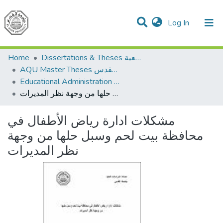
(current)
Log In
Communities & Collections
All of DSpace
Home
Dissertations & Theses الرسائل الجامعية
AQU Master Theses الرسائل الجامعية الخاصة بجامعة القدس
Educational Administration الادارة التربوية
مشكلات ادارة رياض الأطفال في محافظة بيت لحم وسبل حلها من وجهة نظر المديرات
مشكلات ادارة رياض الأطفال في
محافظة بيت لحم وسبل حلها من وجهة
نظر المديرات