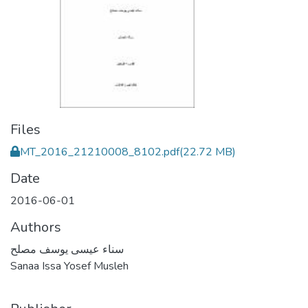
Files
MT_2016_21210008_8102.pdf
(22.72 MB)
Date
2016-06-01
Authors
سناء عيسى يوسف مصلح
Sanaa Issa Yosef Musleh