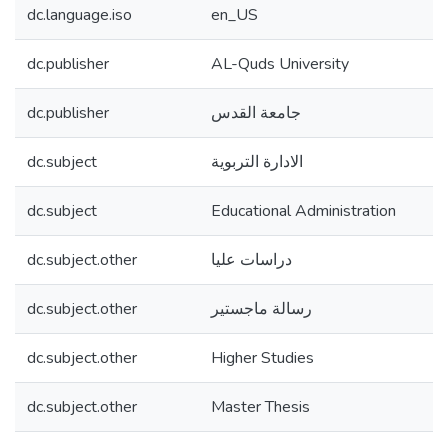
dc.language.iso
en_US
dc.publisher
AL-Quds University
dc.publisher
جامعة القدس
dc.subject
الادارة التربوية
dc.subject
Educational Administration
dc.subject.other
دراسات عليا
dc.subject.other
رسالة ماجستير
dc.subject.other
Higher Studies
dc.subject.other
Master Thesis