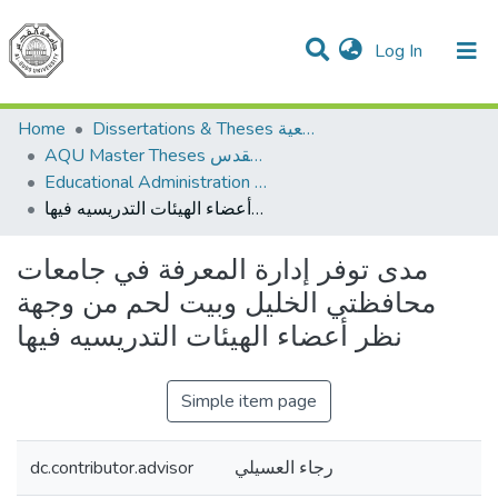
(current)
Log In
Communities & Collections
All of DSpace
Home
Dissertations & Theses الرسائل الجامعية
AQU Master Theses الرسائل الجامعية الخاصة بجامعة القدس
Educational Administration الادارة التربوية
مدى توفر إدارة المعرفة في جامعات محافظتي الخليل وبيت لحم من وجهة نظر أعضاء الهيئات التدريسيه فيها
مدى توفر إدارة المعرفة في جامعات
محافظتي الخليل وبيت لحم من وجهة
نظر أعضاء الهيئات التدريسيه فيها
Simple item page
dc.contributor.advisor
رجاء العسيلي