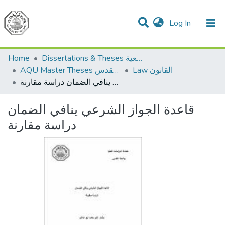
(current)
Log In
Communities & Collections
All of DSpace
Home
Dissertations & Theses الرسائل الجامعية
Law القانون
AQU Master Theses الرسائل الجامعية الخاصة بجامعة القدس
قاعدة الجواز الشرعي ينافي الضمان دراسة مقارنة
قاعدة الجواز الشرعي ينافي الضمان
دراسة مقارنة