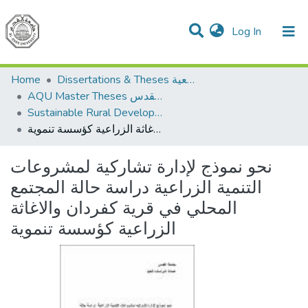
(current)
Log In
Communities & Collections
All of DSpace
Home
Dissertations & Theses الرسائل الجامعية
AQU Master Theses الرسائل الجامعية الخاصة بجامعة القدس
Sustainable Rural Development التنمية الريفية المستدامة
نحو نموذج لإدارة تشاركية لمشروعات التنمية الزراعية دراسة حالة المجتمع المحلي في قرية كفردان والاغاثة الزراعية كؤسسة تنموية
نحو نموذج لإدارة تشاركية لمشروعات
التنمية الزراعية دراسة حالة المجتمع
المحلي في قرية كفردان والاغاثة
الزراعية كؤسسة تنموية