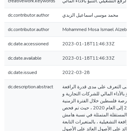
creativework.keywords
الرفع التشغيلي ,التنبؤ بالاداء المالي
dc.contributor.author
محمد موسى اسماعيل الزبدي
dc.contributor.author
Mohammed Mosa Ismael Alzebdi
dc.date.accessioned
2023-01-18T11:46:33Z
dc.date.available
2023-01-18T11:46:33Z
dc.date.issued
2022-03-28
dc.description.abstract
إلى التعرف على مدى قدرة الرافعة
بؤ بالأداء المالي للشركات التجارية و
بورصة فلسطين خلال الفترة الزمنية
المحددة من عام 2011 إلى العام 2020 ، حيث تم فحص
ت المستقلة المتمثلة في نسبة هامش
افعة التشغيلية ، بالمتغيرات التابعة
تالية : العائد على الأصول العائد على الأصول