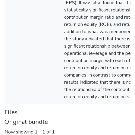
(EPS). It was also found that there
statistically significant relations
contribution margin ratio and retu
return on equity (ROE), and return
addition to what was mentioned a
the study indicated that there is a 
significant relationship between 
operational leverage and the per
contribution margin with each of t
return on equity and return on equit
companies, in contrast to comme
results indicated that there is no 
the relationship of the contributio
return on equity and return on sto
Files
Original bundle
Now showing
1 - 1 of 1