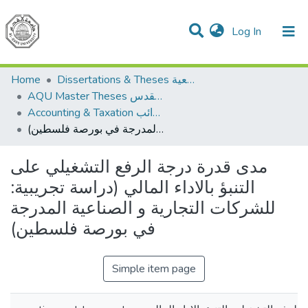
(current)
Log In
Communities & Collections
All of DSpace
Home
Dissertations & Theses الرسائل الجامعية
AQU Master Theses الرسائل الجامعية الخاصة بجامعة القدس
Accounting & Taxation المحاسبة والضرائب
مدى قدرة درجة الرفع التشغيلي على التنبؤ بالاداء المالي (دراسة تجريبية: للشركات التجارية و الصناعية المدرجة في بورصة فلسطين)
مدى قدرة درجة الرفع التشغيلي على
التنبؤ بالاداء المالي (دراسة تجريبية:
للشركات التجارية و الصناعية المدرجة
في بورصة فلسطين)
Simple item page