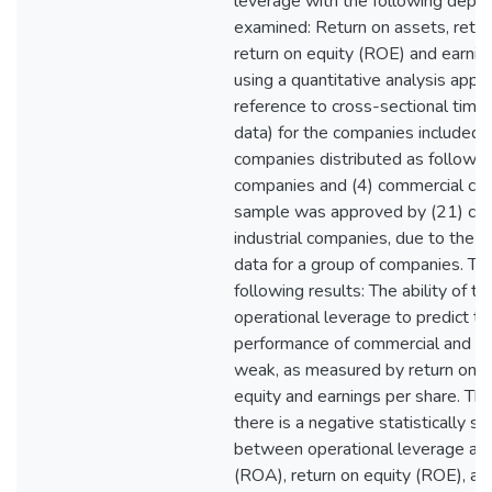
leverage with the following depe
examined: Return on assets, retu
return on equity (ROE) and earnin
using a quantitative analysis app
reference to cross-sectional time
data) for the companies included i
companies distributed as follows (
companies and (4) commercial com
sample was approved by (21) co
industrial companies, due to the l
data for a group of companies. Th
following results: The ability of t
operational leverage to predict the
performance of commercial and ind
weak, as measured by return on as
equity and earnings per share. The
there is a negative statistically sig
between operational leverage and
(ROA), return on equity (ROE), an