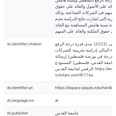
ين درجة الرفع التشغيلي ونسبة هامش
عائد على الأصول والعائد على حقوق
ى السهم في الشركات الصناعية، وذلك
رية التي اشارت نتائج الدراسة بعدم
لاقة نسبة هامش المساهمة مع العائد
dc.identifier.citation
الزبدي، محمد موسى. (2022). مدى قدرة درجة الرفع
اداء المالي (دراسة تجريبية: للشركات
 المدرجة في بورصة فلسطين) [رسالة
جامعة القدس، فلسطين]. المستودع
الرقمي لجامعة القدس. https://arab-
scholars.com/f677ea
dc.identifier.uri
https://dspace.alquds.edu/hand
dc.language.iso
ar
dc.publisher
جامعة القدس