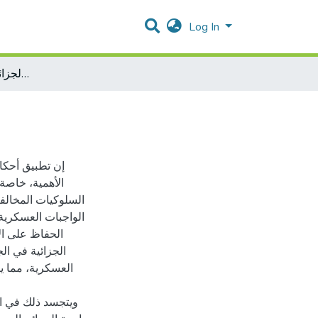
Log In
المسؤولية الجزائية عن الجرائم العسكرية
إن تطبيق أحكام
الأهمية، خاصة
السلوكيات المخالفة
الواجبات العسكرية،
الحفاظ على ال
الجزائية في ال
العسكرية، مما ي
ويتجسد ذلك في ال