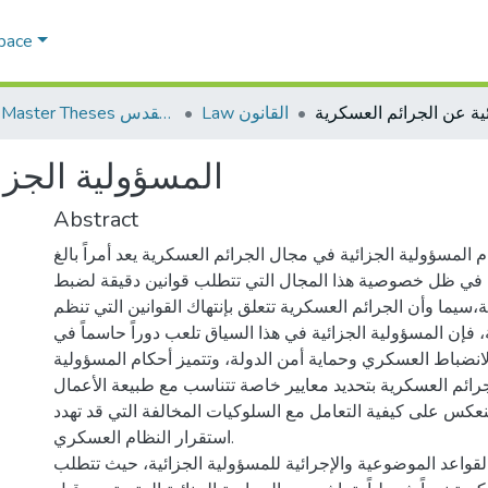
Space
Law القانون
AQU Master Theses الرسائل الجامعية الخاصة بجامعة القدس
المسؤولية الجزا
Abstract
 المسؤولية الجزائية في مجال الجرائم العسكرية يعد أمراً بالغ
 في ظل خصوصية هذا المجال التي تتطلب قوانين دقيقة لضبط
،سيما وأن الجرائم العسكرية تتعلق بإنتهاك القوانين التي تنظم
 فإن المسؤولية الجزائية في هذا السياق تلعب دوراً حاسماً في
انضباط العسكري وحماية أمن الدولة، وتتميز أحكام المسؤولية
جرائم العسكرية بتحديد معايير خاصة تتناسب مع طبيعة الأعمال
نعكس على كيفية التعامل مع السلوكيات المخالفة التي قد تهدد
استقرار النظام العسكري.
قواعد الموضوعية والإجرائية للمسؤولية الجزائية، حيث تتطلب