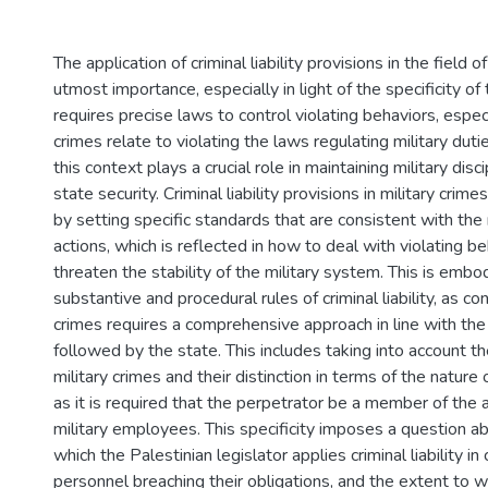
The application of criminal liability provisions in the field of
utmost importance, especially in light of the specificity of 
requires precise laws to control violating behaviors, especi
crimes relate to violating the laws regulating military duties.
this context plays a crucial role in maintaining military disc
state security. Criminal liability provisions in military crim
by setting specific standards that are consistent with the 
actions, which is reflected in how to deal with violating b
threaten the stability of the military system. This is embo
substantive and procedural rules of criminal liability, as con
crimes requires a comprehensive approach in line with the 
followed by the state. This includes taking into account the
military crimes and their distinction in terms of the nature 
as it is required that the perpetrator be a member of the 
military employees. This specificity imposes a question a
which the Palestinian legislator applies criminal liability in
personnel breaching their obligations, and the extent to wh