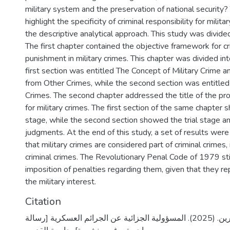
military system and the preservation of national security?
highlight the specificity of criminal responsibility for milit
the descriptive analytical approach. This study was divide
The first chapter contained the objective framework for cr
punishment in military crimes. This chapter was divided in
first section was entitled The Concept of Military Crime an
from Other Crimes, while the second section was entitled 
Crimes. The second chapter addressed the title of the p
for military crimes. The first section of the same chapter 
stage, while the second section showed the trial stage a
judgments. At the end of this study, a set of results were
that military crimes are considered part of criminal crimes, i
criminal crimes. The Revolutionary Penal Code of 1979 st
imposition of penalties regarding them, given that they r
the military interest.
Citation
عاطل، سرين جبرين. (2025). المسؤولية الجزائية عن الجرائم العسكرية [رسالة